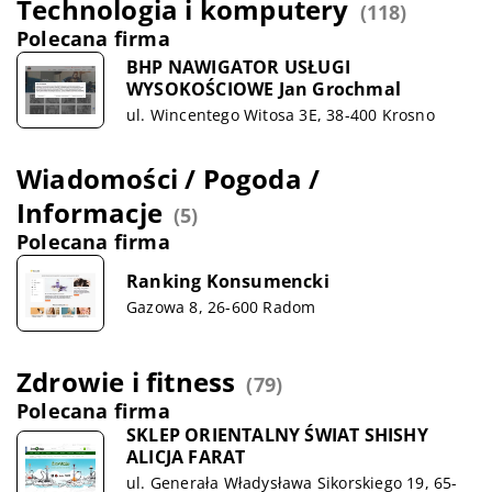
Technologia i komputery
(118)
Polecana firma
BHP NAWIGATOR USŁUGI
WYSOKOŚCIOWE Jan Grochmal
ul. Wincentego Witosa 3E, 38-400 Krosno
Wiadomości / Pogoda /
Informacje
(5)
Polecana firma
Ranking Konsumencki
Gazowa 8, 26-600 Radom
Zdrowie i fitness
(79)
Polecana firma
SKLEP ORIENTALNY ŚWIAT SHISHY
ALICJA FARAT
ul. Generała Władysława Sikorskiego 19, 65-