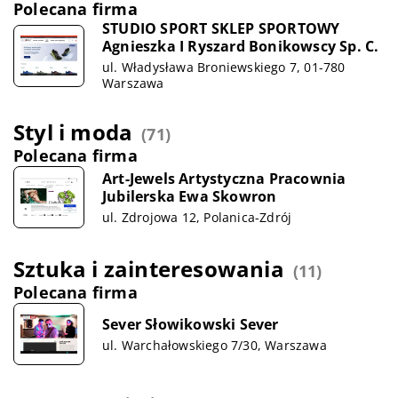
Polecana firma
STUDIO SPORT SKLEP SPORTOWY
Agnieszka I Ryszard Bonikowscy Sp. C.
ul. Władysława Broniewskiego 7, 01-780
Warszawa
Styl i moda
(71)
Polecana firma
Art-Jewels Artystyczna Pracownia
Jubilerska Ewa Skowron
ul. Zdrojowa 12, Polanica-Zdrój
Sztuka i zainteresowania
(11)
Polecana firma
Sever Słowikowski Sever
ul. Warchałowskiego 7/30, Warszawa