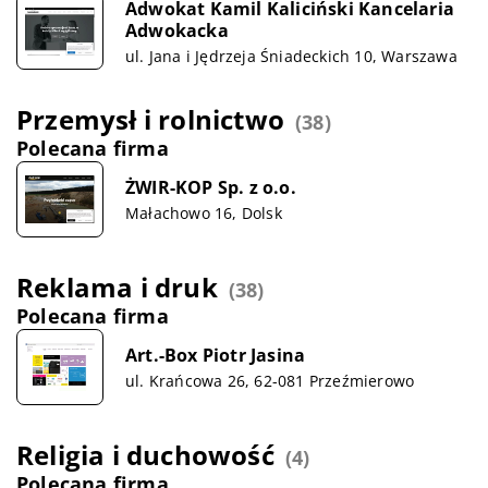
Adwokat Kamil Kaliciński Kancelaria
Adwokacka
ul. Jana i Jędrzeja Śniadeckich 10, Warszawa
Przemysł i rolnictwo
(38)
Polecana firma
ŻWIR-KOP Sp. z o.o.
Małachowo 16, Dolsk
Reklama i druk
(38)
Polecana firma
Art.-Box Piotr Jasina
ul. Krańcowa 26, 62-081 Przeźmierowo
Religia i duchowość
(4)
Polecana firma