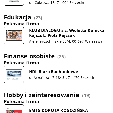
ul. Cukrowa 18, 71-004 Szczecin
Edukacja
(23)
Polecana firma
KLUB DIALOGU s.c. Wioletta Kunicka-
Kajczuk, Piotr Kajczuk
Aleje Jerozolimskie 55/4, 00-697 Warszawa
Finanse osobiste
(25)
Polecana firma
HDL Biuro Rachunkowe
ul.Arkońska 17-18/U1, 71-470 Szczecin
Hobby i zainteresowania
(19)
Polecana firma
EMTG DOROTA ROGOZIŃSKA