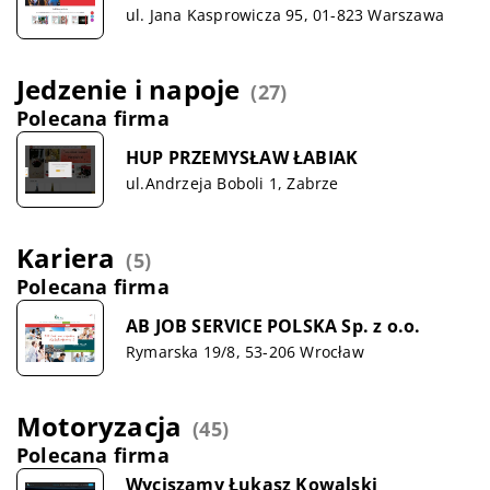
ul. Jana Kasprowicza 95, 01-823 Warszawa
Jedzenie i napoje
(27)
Polecana firma
HUP PRZEMYSŁAW ŁABIAK
ul.Andrzeja Boboli 1, Zabrze
Kariera
(5)
Polecana firma
AB JOB SERVICE POLSKA Sp. z o.o.
Rymarska 19/8, 53-206 Wrocław
Motoryzacja
(45)
Polecana firma
Wyciszamy Łukasz Kowalski