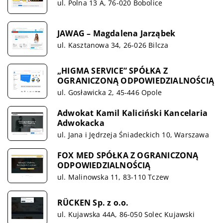
ul. Polna 13 A, 76-020 Bobolice
JAWAG – Magdalena Jarząbek
ul. Kasztanowa 34, 26-026 Bilcza
„HIGMA SERVICE” SPÓŁKA Z
OGRANICZONĄ ODPOWIEDZIALNOŚCIĄ
ul. Gosławicka 2, 45-446 Opole
Adwokat Kamil Kaliciński Kancelaria
Adwokacka
ul. Jana i Jędrzeja Śniadeckich 10, Warszawa
FOX MED SPÓŁKA Z OGRANICZONĄ
ODPOWIEDZIALNOŚCIĄ
ul. Malinowska 11, 83-110 Tczew
RÜCKEN Sp. z o.o.
ul. Kujawska 44A, 86-050 Solec Kujawski