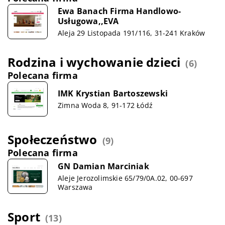
Ewa Banach Firma Handlowo-
Usługowa,,EVA
Aleja 29 Listopada 191/116, 31-241 Kraków
Rodzina i wychowanie dzieci
(6)
Polecana firma
IMK Krystian Bartoszewski
Zimna Woda 8, 91-172 Łódź
Społeczeństwo
(9)
Polecana firma
GN Damian Marciniak
Aleje Jerozolimskie 65/79/0A.02, 00-697
Warszawa
Sport
(13)