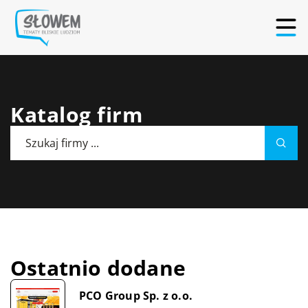
Katalog firm
Ostatnio dodane
PCO Group Sp. z o.o.