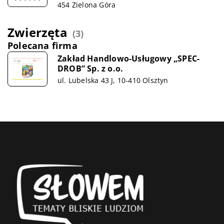
454 Zielona Góra
Zwierzęta
(3)
Polecana firma
Zakład Handlowo-Usługowy „SPEC-
DROB” Sp. z o.o.
ul. Lubelska 43 J, 10-410 Olsztyn