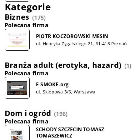
Kategorie
Biznes
(175)
Polecana firma
PIOTR KOCZOROWSKI MESIN
ul. Henryka Zygalskiego 21, 61-418 Poznań
Branża adult (erotyka, hazard)
(1)
Polecana firma
E-SMOKE.org
ul. Sklepowa 3/6, Warszawa
Dom i ogród
(196)
Polecana firma
SCHODY SZCZECIN TOMASZ
TOMASZEWICZ