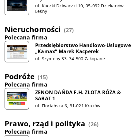
ul. Kaczki Dziwaczki 10, 05-092 Dziekanów
Leśny
Nieruchomości
(27)
Polecana firma
Przedsiębiorstwo Handlowo-Usługowe
„Kamax” Marek Kacperek
ul. Szymony 33, 34-500 Zakopane
Podróże
(15)
Polecana firma
ZENON DAŃDA F.H. ZŁOTA RÓŻA &
SABAT 1
ul. Floriańska 6, 31-021 Kraków
Prawo, rząd i polityka
(26)
Polecana firma