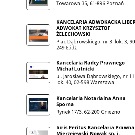
Towarowa 35, 61-896 Poznań
KANCELARIA ADWOKACKA LIBE
ADWOKAT KRZYSZTOF
ŻELECHOWSKI
Plac Dąbrowskiego, nr 3, lok. 3, 90
249 Łódź
Kancelaria Radcy Prawnego
Michał Lutnicki
ul. Jarosława Dąbrowskiego, nr 11
lok. 40, 02-598 Warszawa
Kancelaria Notarialna Anna
Sporna
Rynek 17/3, 62-200 Gniezno
Iuris Peritus Kancelaria Prawna
Mierzejewski Nowak sp. j.