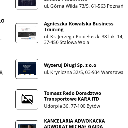
ul. Górna Wilda 73/5, 61-563 Poznań
RO
Agnieszka Kowalska Business
Training
ul. Ks. Jerzego Popiełuszki 38 lok. 14,
-
37-450 Stalowa Wola
Wyzeruj Długi Sp. z o.o
8,
ul. Kryniczna 32/5, 03-934 Warszawa
Tomasz Redo Doradztwo
Transportowe KARA ITD
Udorpie 36, 77-100 Bytów
KANCELARIA ADWOKACKA
ADWOKAT MICHAŁ GAJDA