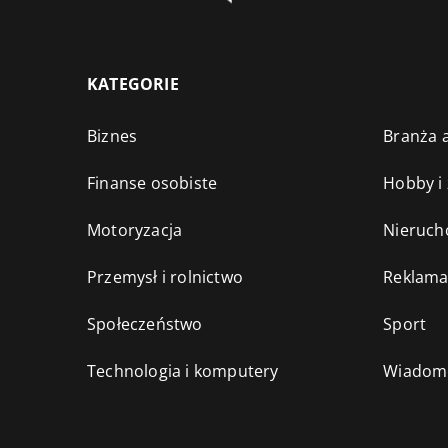
KATEGORIE
Biznes
Branża a
Finanse osobiste
Hobby i
Motoryzacja
Nieruch
Przemysł i rolnictwo
Reklama
Społeczeństwo
Sport
Technologia i komputery
Wiadomo