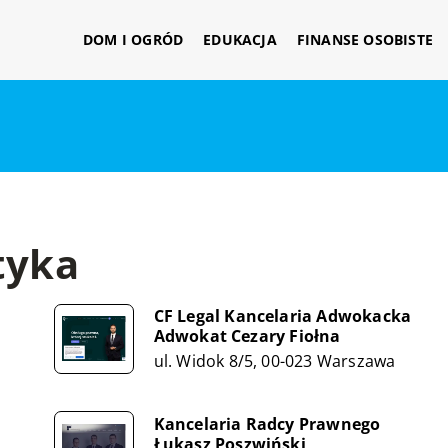
DOM I OGRÓD
EDUKACJA
FINANSE OSOBISTE
tyka
CF Legal Kancelaria Adwokacka
Adwokat Cezary Fiołna
ul. Widok 8/5, 00-023 Warszawa
Kancelaria Radcy Prawnego
Łukasz Poszwiński