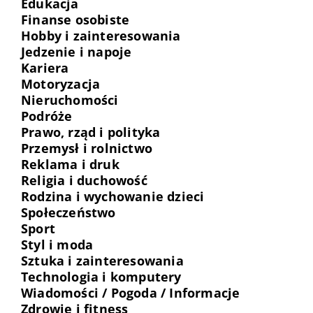
Edukacja
Finanse osobiste
Hobby i zainteresowania
Jedzenie i napoje
Kariera
Motoryzacja
Nieruchomości
Podróże
Prawo, rząd i polityka
Przemysł i rolnictwo
Reklama i druk
Religia i duchowość
Rodzina i wychowanie dzieci
Społeczeństwo
Sport
Styl i moda
Sztuka i zainteresowania
Technologia i komputery
Wiadomości / Pogoda / Informacje
Zdrowie i fitness