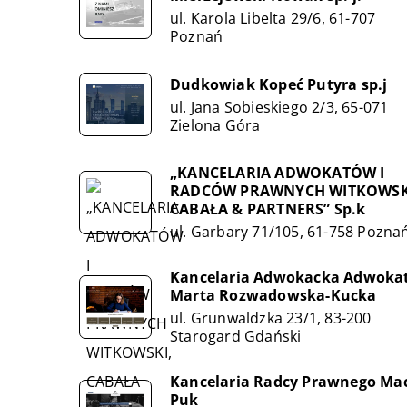
ul. Karola Libelta 29/6, 61-707
Poznań
Dudkowiak Kopeć Putyra sp.j
ul. Jana Sobieskiego 2/3, 65-071
Zielona Góra
„KANCELARIA ADWOKATÓW I
RADCÓW PRAWNYCH WITKOWSK
CABAŁA & PARTNERS” Sp.k
ul. Garbary 71/105, 61-758 Pozna
Kancelaria Adwokacka Adwoka
Marta Rozwadowska-Kucka
ul. Grunwaldzka 23/1, 83-200
Starogard Gdański
Kancelaria Radcy Prawnego Mac
Puk