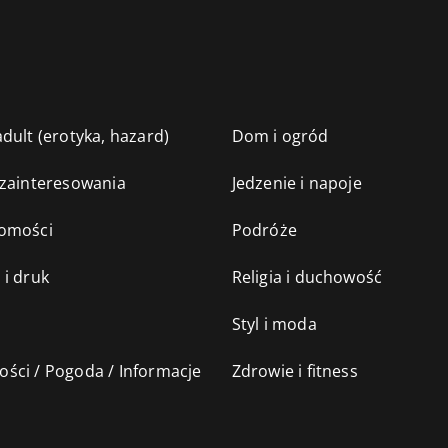
dult (erotyka, hazard)
Dom i ogród
 zainteresowania
Jedzenie i napoje
omości
Podróże
 i druk
Religia i duchowość
Styl i moda
ści / Pogoda / Informacje
Zdrowie i fitness