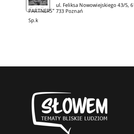
ul. Feliksa Nowowiejskiego 43/5, 6
733 Poznań