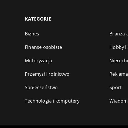
KATEGORIE
Biznes
Branża a
Finanse osobiste
Hobby i
Motoryzacja
Nieruch
Przemysł i rolnictwo
Reklama
Społeczeństwo
Sport
Technologia i komputery
Wiadomo