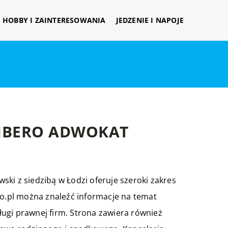
HOBBY I ZAINTERESOWANIA
JEDZENIE I NAPOJE
IBERO ADWOKAT
ki z siedzibą w Łodzi oferuje szeroki zakres
ro.pl można znaleźć informacje na temat
ugi prawnej firm. Strona zawiera również