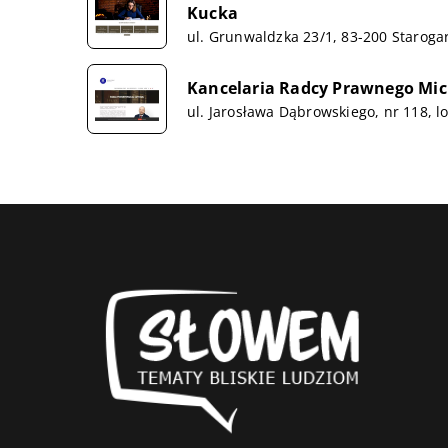
Kucka
ul. Grunwaldzka 23/1, 83-200 Staroga
Kancelaria Radcy Prawnego Mic
ul. Jarosława Dąbrowskiego, nr 118, l