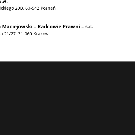
.A.
ickiego 20B, 60-542 Poznań
Maciejowski – Radcowie Prawni – s.c.
ca 21/27, 31-060 Kraków