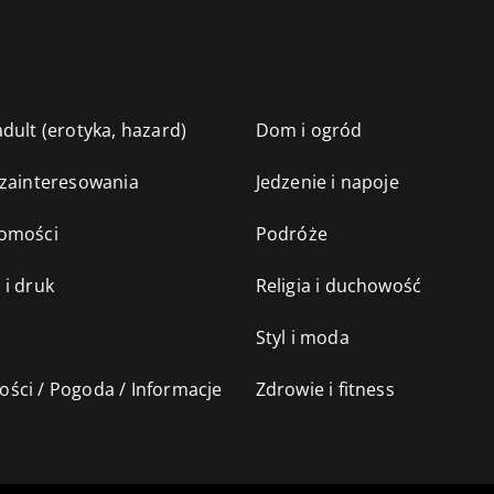
dult (erotyka, hazard)
Dom i ogród
 zainteresowania
Jedzenie i napoje
omości
Podróże
 i druk
Religia i duchowość
Styl i moda
ści / Pogoda / Informacje
Zdrowie i fitness