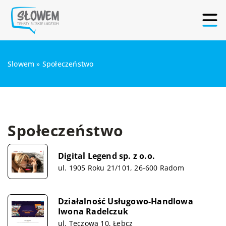
Slowem
»
Społeczeństwo
Społeczeństwo
Digital Legend sp. z o.o.
ul. 1905 Roku 21/101, 26-600 Radom
Działalność Usługowo-Handlowa
Iwona Radelczuk
ul. Tęczowa 10, Łebcz