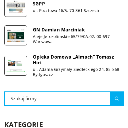
SGPP
ul. Pocztowa 16/5, 70-361 Szczecin
GN Damian Marciniak
Aleje Jerozolimskie 65/79/0A.02, 00-697
Warszawa
Opieka Domowa „Almach” Tomasz
Hirt
ul. Adama Grzymały Siedleckiego 24, 85-868
Bydgoszcz
KATEGORIE