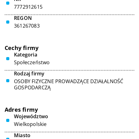
7772912615
REGON
361267083
Cechy firmy
Kategoria
Społeczeństwo
Rodzaj firmy
OSOBY FIZYCZNE PROWADZĄCE DZIAŁALNOŚĆ
GOSPODARCZĄ
Adres firmy
Województwo
Wielkopolskie
Miasto