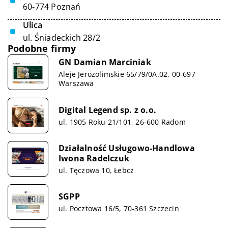
60-774 Poznań
Ulica
ul. Śniadeckich 28/2
Podobne firmy
GN Damian Marciniak
Aleje Jerozolimskie 65/79/0A.02, 00-697
Warszawa
Digital Legend sp. z o.o.
ul. 1905 Roku 21/101, 26-600 Radom
Działalność Usługowo-Handlowa
Iwona Radelczuk
ul. Tęczowa 10, Łebcz
SGPP
ul. Pocztowa 16/5, 70-361 Szczecin