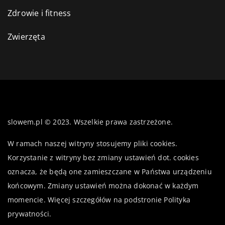
Zdrowie i fitness
Zwierzęta
slowem.pl © 2023. Wszelkie prawa zastrzeżone.
W ramach naszej witryny stosujemy pliki cookies.
Korzystanie z witryny bez zmiany ustawień dot. cookies
oznacza, że będą one zamieszczane w Państwa urządzeniu
końcowym. Zmiany ustawień można dokonać w każdym
momencie. Więcej szczegółów na podstronie
Polityka
prywatności
.