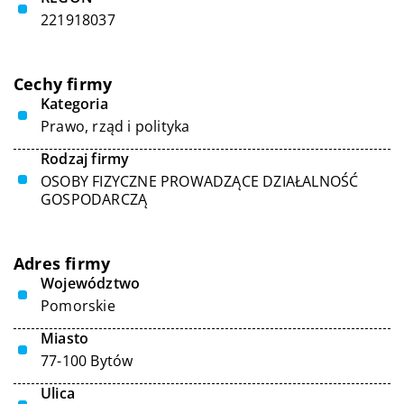
221918037
Cechy firmy
Kategoria
Prawo, rząd i polityka
Rodzaj firmy
OSOBY FIZYCZNE PROWADZĄCE DZIAŁALNOŚĆ
GOSPODARCZĄ
Adres firmy
Województwo
Pomorskie
Miasto
77-100 Bytów
Ulica