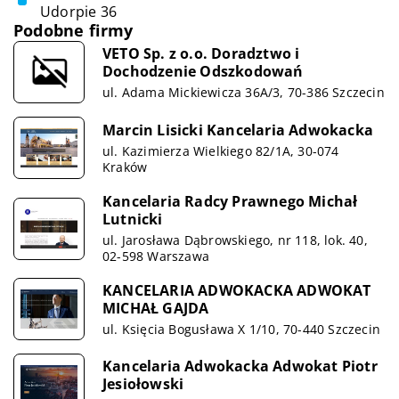
Udorpie 36
Podobne firmy
VETO Sp. z o.o. Doradztwo i
Dochodzenie Odszkodowań
ul. Adama Mickiewicza 36A/3, 70-386 Szczecin
Marcin Lisicki Kancelaria Adwokacka
ul. Kazimierza Wielkiego 82/1A, 30-074
Kraków
Kancelaria Radcy Prawnego Michał
Lutnicki
ul. Jarosława Dąbrowskiego, nr 118, lok. 40,
02-598 Warszawa
KANCELARIA ADWOKACKA ADWOKAT
MICHAŁ GAJDA
ul. Księcia Bogusława X 1/10, 70-440 Szczecin
Kancelaria Adwokacka Adwokat Piotr
Jesiołowski