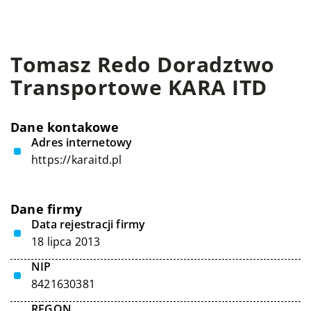
Tomasz Redo Doradztwo
Transportowe KARA ITD
Dane kontakowe
Adres internetowy
https://karaitd.pl
Dane firmy
Data rejestracji firmy
18 lipca 2013
NIP
8421630381
REGON