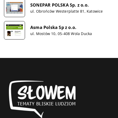
SONEPAR POLSKA Sp. z o.o.
ul. Obrońców Westerplatte 81, Katowice
Asma Polska Sp z o.o.
ul. Mostów 10, 05-408 Wola Ducka