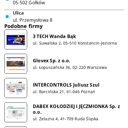
05-502 Gołków
Ulica
ul. Przemysłowa 8
Podobne firmy
3 TECH Wanda Bąk
ul. Suwalska 2, 05-510 Konstancin-Jeziorna
Glovex Sp. z o.o.
ul. Łopuszańska 36, 02-220 Warszawa
INTERCONTROLS Juliusz Szul
ul. Barcińska 21, 61-046 Poznań
DABEX KOŁODZIEJ I JĘCZMIONKA Sp. z
o.o.
ul. Żelazna 4, 41-709 Ruda Śląska