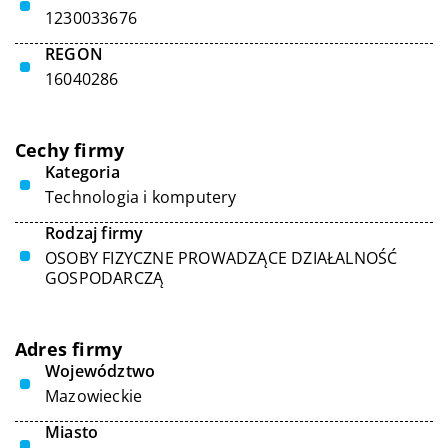
1230033676
REGON
16040286
Cechy firmy
Kategoria
Technologia i komputery
Rodzaj firmy
OSOBY FIZYCZNE PROWADZĄCE DZIAŁALNOŚĆ
GOSPODARCZĄ
Adres firmy
Województwo
Mazowieckie
Miasto