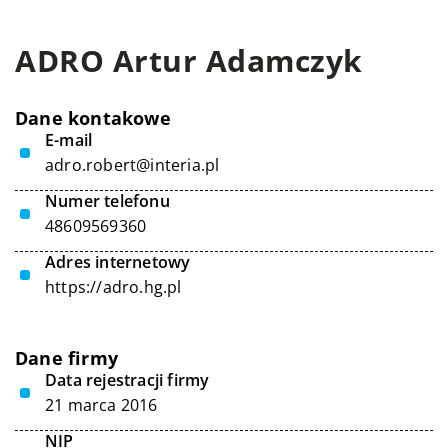
ADRO Artur Adamczyk
Dane kontakowe
E-mail
adro.robert@interia.pl
Numer telefonu
48609569360
Adres internetowy
https://adro.hg.pl
Dane firmy
Data rejestracji firmy
21 marca 2016
NIP