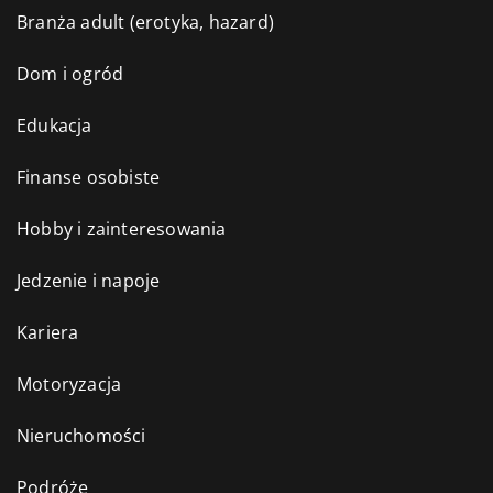
Branża adult (erotyka, hazard)
Dom i ogród
Edukacja
Finanse osobiste
Hobby i zainteresowania
Jedzenie i napoje
Kariera
Motoryzacja
Nieruchomości
Podróże