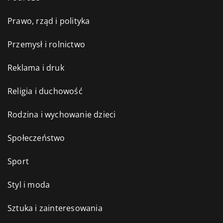
Prawo, rząd i polityka
Przemysł i rolnictwo
Reklama i druk
Religia i duchowość
Rodzina i wychowanie dzieci
Społeczeństwo
Sport
Styl i moda
Sztuka i zainteresowania