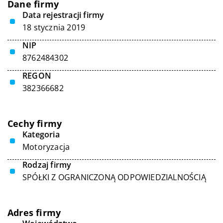
Dane firmy
Data rejestracji firmy
18 stycznia 2019
NIP
8762484302
REGON
382366682
Cechy firmy
Kategoria
Motoryzacja
Rodzaj firmy
SPÓŁKI Z OGRANICZONĄ ODPOWIEDZIALNOŚCIĄ
Adres firmy