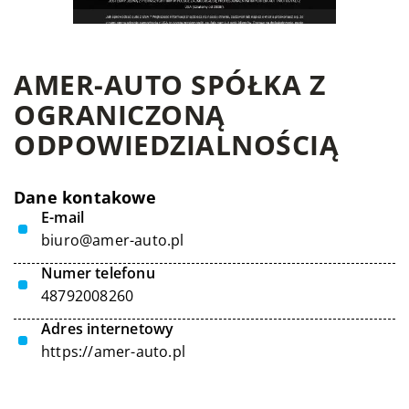
AMER-AUTO SPÓŁKA Z
OGRANICZONĄ
ODPOWIEDZIALNOŚCIĄ
Dane kontakowe
E-mail
biuro@amer-auto.pl
Numer telefonu
48792008260
Adres internetowy
https://amer-auto.pl