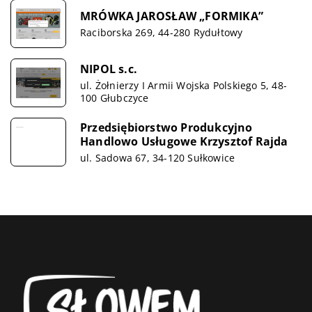
MRÓWKA JAROSŁAW „FORMIKA”
Raciborska 269, 44-280 Rydułtowy
NIPOL s.c.
ul. Żołnierzy I Armii Wojska Polskiego 5, 48-
100 Głubczyce
Przedsiębiorstwo Produkcyjno
Handlowo Usługowe Krzysztof Rajda
ul. Sadowa 67, 34-120 Sułkowice