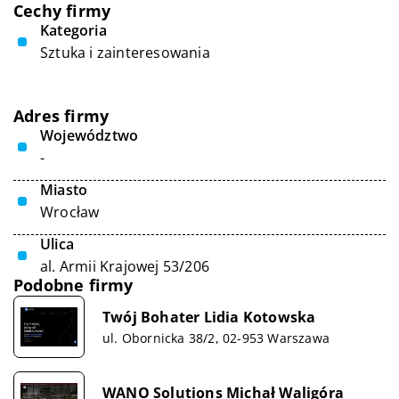
Cechy firmy
Kategoria
Sztuka i zainteresowania
Adres firmy
Województwo
-
Miasto
Wrocław
Ulica
al. Armii Krajowej 53/206
Podobne firmy
Twój Bohater Lidia Kotowska
ul. Obornicka 38/2, 02-953 Warszawa
WANO Solutions Michał Waligóra