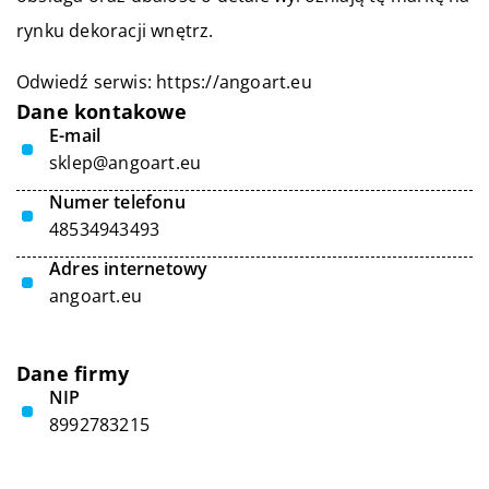
rynku dekoracji wnętrz.
Odwiedź serwis:
https://angoart.eu
Dane kontakowe
E-mail
sklep@angoart.eu
Numer telefonu
48534943493
Adres internetowy
angoart.eu
Dane firmy
NIP
8992783215