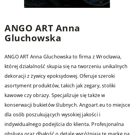
ANGO ART Anna
Gluchowska
ANGO ART Anna Gluchowska to firma z Wrocławia,
której działalność skupia się na tworzeniu unikalnych
dekoracji z żywicy epoksydowej. Oferuje szeroki
asortyment produktów, takich jak zegary, stoliki
kawowe czy obrazy. Specjalizuje się także w
konserwacji bukietów ślubnych. Angoart.eu to miejsce
dla osób poszukujących wysokiej jakości i
indywidualnego podejścia do klienta. Profesjonalna
obsługa oraz dbałość o detale wyróżniają tę markę na