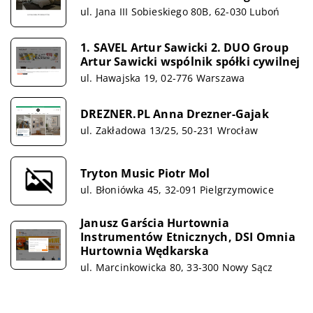
ul. Jana III Sobieskiego 80B, 62-030 Luboń
1. SAVEL Artur Sawicki 2. DUO Group
Artur Sawicki wspólnik spółki cywilnej
ul. Hawajska 19, 02-776 Warszawa
DREZNER.PL Anna Drezner-Gajak
ul. Zakładowa 13/25, 50-231 Wrocław
Tryton Music Piotr Mol
ul. Błoniówka 45, 32-091 Pielgrzymowice
Janusz Garścia Hurtownia
Instrumentów Etnicznych, DSI Omnia
Hurtownia Wędkarska
ul. Marcinkowicka 80, 33-300 Nowy Sącz