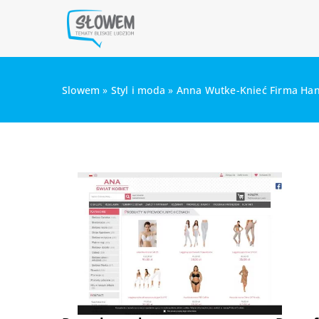
Slowem
»
Styl i moda
»
Anna Wutke-Knieć Firma Ha