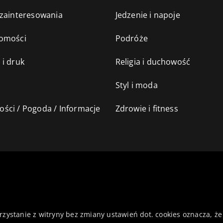
 zainteresowania
Jedzenie i napoje
omości
Podróże
 i druk
Religia i duchowość
Styl i moda
ści / Pogoda / Informacje
Zdrowie i fitness
orzystanie z witryny bez zmiany ustawień dot. cookies oznacza,