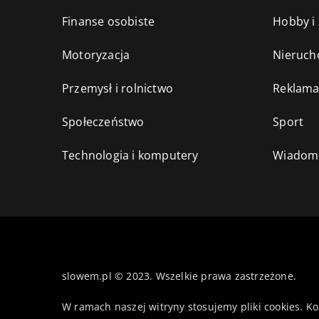
Finanse osobiste
Hobby i
Motoryzacja
Nieruch
Przemysł i rolnictwo
Reklama
Społeczeństwo
Sport
Technologia i komputery
Wiadomo
slowem.pl © 2023. Wszelkie prawa zastrzeżone.
W ramach naszej witryny stosujemy pliki cookies. K