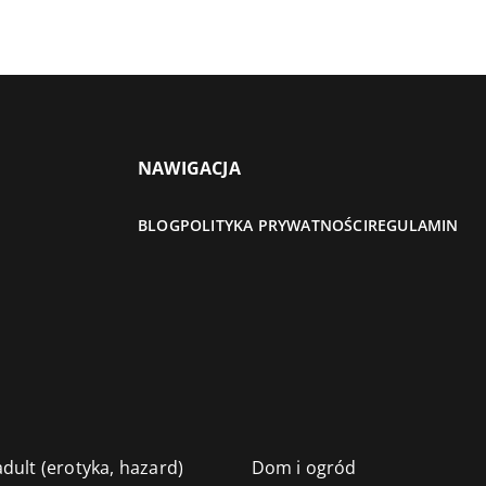
NAWIGACJA
BLOG
POLITYKA PRYWATNOŚCI
REGULAMIN
dult (erotyka, hazard)
Dom i ogród