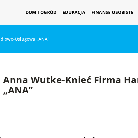
DOM I OGRÓD
EDUKACJA
FINANSE OSOBISTE
ndlowo-Usługowa „ANA”
Anna Wutke-Knieć Firma H
„ANA”