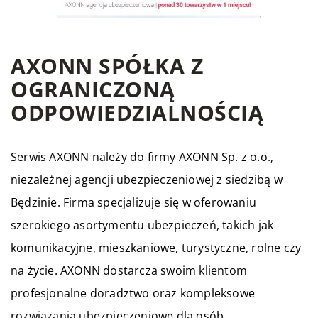
AXONN SPÓŁKA Z
OGRANICZONĄ
ODPOWIEDZIALNOŚCIĄ
Serwis AXONN należy do firmy AXONN Sp. z o.o.,
niezależnej agencji ubezpieczeniowej z siedzibą w
Będzinie. Firma specjalizuje się w oferowaniu
szerokiego asortymentu ubezpieczeń, takich jak
komunikacyjne, mieszkaniowe, turystyczne, rolne czy
na życie. AXONN dostarcza swoim klientom
profesjonalne doradztwo oraz kompleksowe
rozwiązania ubezpieczeniowe dla osób