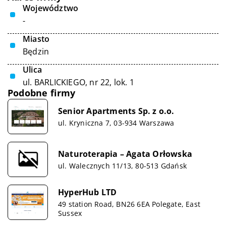
Województwo
-
Miasto
Będzin
Ulica
ul. BARLICKIEGO, nr 22, lok. 1
Podobne firmy
Senior Apartments Sp. z o.o.
ul. Kryniczna 7, 03-934 Warszawa
Naturoterapia – Agata Orłowska
ul. Walecznych 11/13, 80-513 Gdańsk
HyperHub LTD
49 station Road, BN26 6EA Polegate, East
Sussex