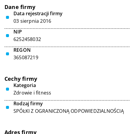
Dane firmy
Data rejestracji firmy
03 sierpnia 2016
NIP
6252458032
REGON
365087219
Cechy firmy
Kategoria
Zdrowie i fitness
Rodzaj firmy
SPÓŁKI Z OGRANICZONĄ ODPOWIEDZIALNOŚCIĄ
Adres firmy