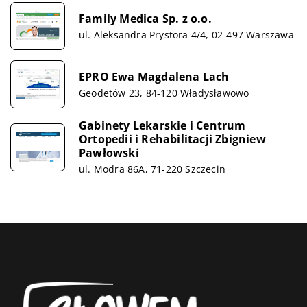
Family Medica Sp. z o.o.
ul. Aleksandra Prystora 4/4, 02-497 Warszawa
EPRO Ewa Magdalena Lach
Geodetów 23, 84-120 Władysławowo
Gabinety Lekarskie i Centrum
Ortopedii i Rehabilitacji Zbigniew
Pawłowski
ul. Modra 86A, 71-220 Szczecin