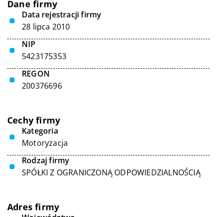
Dane firmy
Data rejestracji firmy
28 lipca 2010
NIP
5423175353
REGON
200376696
Cechy firmy
Kategoria
Motoryzacja
Rodzaj firmy
SPÓŁKI Z OGRANICZONĄ ODPOWIEDZIALNOŚCIĄ
Adres firmy