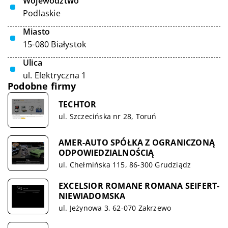
Województwo
Podlaskie
Miasto
15-080 Białystok
Ulica
ul. Elektryczna 1
Podobne firmy
TECHTOR
ul. Szczecińska nr 28, Toruń
AMER-AUTO SPÓŁKA Z OGRANICZONĄ
ODPOWIEDZIALNOŚCIĄ
ul. Chełmińska 115, 86-300 Grudziądz
EXCELSIOR ROMANE ROMANA SEIFERT-
NIEWIADOMSKA
ul. Jeżynowa 3, 62-070 Zakrzewo