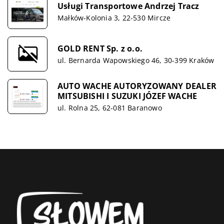
Usługi Transportowe Andrzej Tracz
Małków-Kolonia 3, 22-530 Mircze
GOLD RENT Sp. z o.o.
ul. Bernarda Wapowskiego 46, 30-399 Kraków
AUTO WACHE AUTORYZOWANY DEALER
MITSUBISHI I SUZUKI JÓZEF WACHE
ul. Rolna 25, 62-081 Baranowo