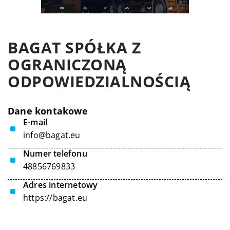
BAGAT SPÓŁKA Z
OGRANICZONĄ
ODPOWIEDZIALNOŚCIĄ
Dane kontakowe
E-mail
info@bagat.eu
Numer telefonu
48856769833
Adres internetowy
https://bagat.eu