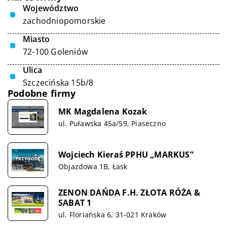
Województwo
zachodniopomorskie
Miasto
72-100 Goleniów
Ulica
Szczecińska 15b/8
Podobne firmy
MK Magdalena Kozak
ul. Puławska 45a/59, Piaseczno
Wojciech Kieraś PPHU „MARKUS”
Objazdowa 1B, Łask
ZENON DAŃDA F.H. ZŁOTA RÓŻA &
SABAT 1
ul. Floriańska 6, 31-021 Kraków