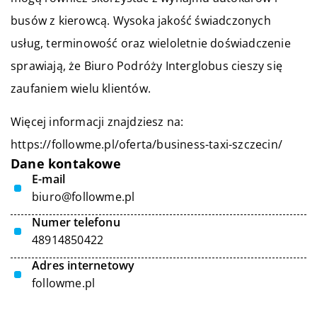
busów z kierowcą. Wysoka jakość świadczonych
usług, terminowość oraz wieloletnie doświadczenie
sprawiają, że Biuro Podróży Interglobus cieszy się
zaufaniem wielu klientów.
Więcej informacji znajdziesz na:
https://followme.pl/oferta/business-taxi-szczecin/
Dane kontakowe
E-mail
biuro@followme.pl
Numer telefonu
48914850422
Adres internetowy
followme.pl