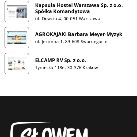
Kapsuła Hostel Warszawa Sp. z o.o.
Spółka Komandytowa
ul. Dowcip 4, 00-051 Warszawa
AGROKAJAKI Barbara Meyer-Myzyk
ul. Jeziorna 1, 89-608 Swornegacie
ELCAMP RV Sp. z o.o.
Tyniecka 118e, 30-376 Kraków