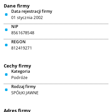
Dane firmy
Data rejestracji firmy
01 stycznia 2002
NIP
8561678548
REGON
812419271
Cechy firmy
Kategoria
Podróże
Rodzaj firmy
SPÓŁKI JAWNE
Adres firmy