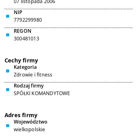
07 listopada 2006
NIP
7792299980
REGON
300481013
Cechy firmy
Kategoria
Zdrowie i fitness
Rodzaj firmy
SPÓŁKI KOMANDYTOWE
Adres firmy
Województwo
wielkopolskie