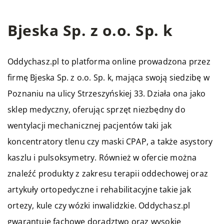
Bjeska Sp. z o.o. Sp. k
Oddychasz.pl to platforma online prowadzona przez
firmę Bjeska Sp. z o.o. Sp. k, mająca swoją siedzibę w
Poznaniu na ulicy Strzeszyńskiej 33. Działa ona jako
sklep medyczny, oferując sprzęt niezbędny do
wentylacji mechanicznej pacjentów taki jak
koncentratory tlenu czy maski CPAP, a także asystory
kaszlu i pulsoksymetry. Również w ofercie można
znaleźć produkty z zakresu terapii oddechowej oraz
artykuły ortopedyczne i rehabilitacyjne takie jak
ortezy, kule czy wózki inwalidzkie. Oddychasz.pl
gwarantuje fachowe doradztwo oraz wysokie