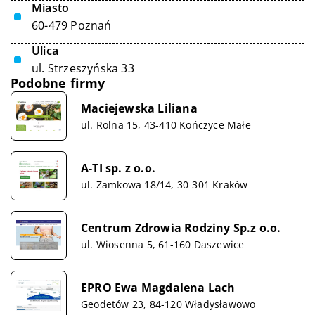
Miasto
60-479 Poznań
Ulica
ul. Strzeszyńska 33
Podobne firmy
Maciejewska Liliana
ul. Rolna 15, 43-410 Kończyce Małe
A-TI sp. z o.o.
ul. Zamkowa 18/14, 30-301 Kraków
Centrum Zdrowia Rodziny Sp.z o.o.
ul. Wiosenna 5, 61-160 Daszewice
EPRO Ewa Magdalena Lach
Geodetów 23, 84-120 Władysławowo