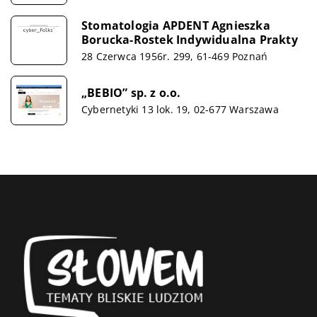
Stomatologia APDENT Agnieszka
Borucka-Rostek Indywidualna Prakty
28 Czerwca 1956r. 299, 61-469 Poznań
„BEBIO” sp. z o.o.
Cybernetyki 13 lok. 19, 02-677 Warszawa