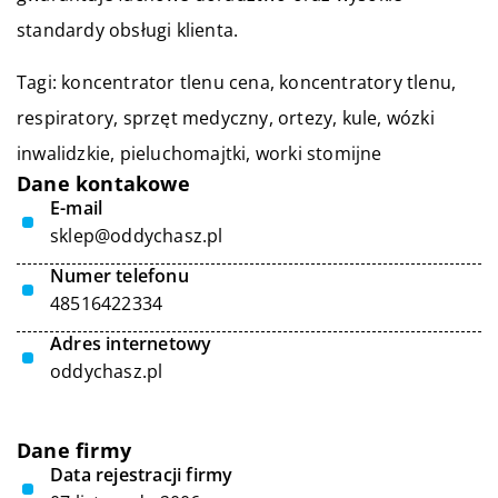
standardy obsługi klienta.
Tagi:
koncentrator tlenu cena
, koncentratory tlenu,
respiratory, sprzęt medyczny, ortezy, kule, wózki
inwalidzkie, pieluchomajtki, worki stomijne
Dane kontakowe
E-mail
sklep@oddychasz.pl
Numer telefonu
48516422334
Adres internetowy
oddychasz.pl
Dane firmy
Data rejestracji firmy