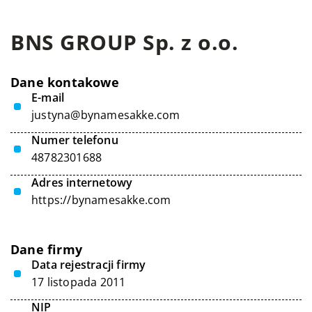
BNS GROUP Sp. z o.o.
Dane kontakowe
E-mail
justyna@bynamesakke.com
Numer telefonu
48782301688
Adres internetowy
https://bynamesakke.com
Dane firmy
Data rejestracji firmy
17 listopada 2011
NIP