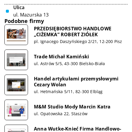
Ulica
ul. Mazurska 13
Podobne firmy
PRZEDSIĘBIORSTWO HANDLOWE
„CIŻEMKA” ROBERT ZIÓŁEK
pl. Ignacego Daszyńskiego 2/21, 12-200 Pisz
Trade Michał Kamiński
ul. Astrów 5/5, 43-300 Bielsko-Biała
Handel artykułami przemysłowymi
Cezary Wolan
ul. Hetmańska 5/11, 82-300 Elbląg
M&M Studio Mody Marcin Katra
ul. Opatowska 22, Staszów
Anna Wutke-Knieć Firma Handlowo-