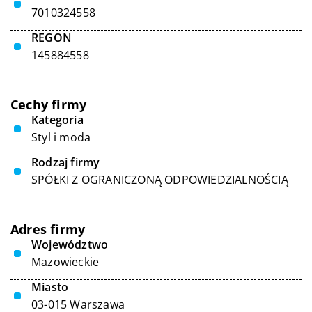
7010324558
REGON
145884558
Cechy firmy
Kategoria
Styl i moda
Rodzaj firmy
SPÓŁKI Z OGRANICZONĄ ODPOWIEDZIALNOŚCIĄ
Adres firmy
Województwo
Mazowieckie
Miasto
03-015 Warszawa