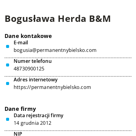
Bogusława Herda B&M
Dane kontakowe
E-mail
bogusia@permanentnybielsko.com
Numer telefonu
48730900125
Adres internetowy
https://permanentnybielsko.com
Dane firmy
Data rejestracji firmy
14 grudnia 2012
NIP