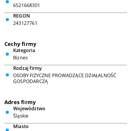
6521668301
REGON
243127761
Cechy firmy
Kategoria
Biznes
Rodzaj firmy
OSOBY FIZYCZNE PROWADZĄCE DZIAŁALNOŚĆ
GOSPODARCZĄ
Adres firmy
Województwo
Śląskie
Miasto