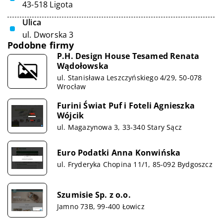
43-518 Ligota
Ulica
ul. Dworska 3
Podobne firmy
P.H. Design House Tesamed Renata
Wądołowska
ul. Stanisława Leszczyńskiego 4/29, 50-078
Wrocław
Furini Świat Puf i Foteli Agnieszka
Wójcik
ul. Magazynowa 3, 33-340 Stary Sącz
Euro Podatki Anna Konwińska
ul. Fryderyka Chopina 11/1, 85-092 Bydgoszcz
Szumisie Sp. z o.o.
Jamno 73B, 99-400 Łowicz