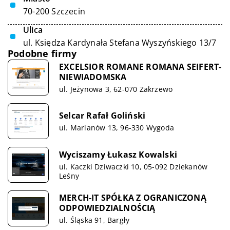
70-200 Szczecin
Ulica
ul. Księdza Kardynała Stefana Wyszyńskiego 13/7
Podobne firmy
EXCELSIOR ROMANE ROMANA SEIFERT-
NIEWIADOMSKA
ul. Jeżynowa 3, 62-070 Zakrzewo
Selcar Rafał Goliński
ul. Marianów 13, 96-330 Wygoda
Wyciszamy Łukasz Kowalski
ul. Kaczki Dziwaczki 10, 05-092 Dziekanów
Leśny
MERCH-IT SPÓŁKA Z OGRANICZONĄ
ODPOWIEDZIALNOŚCIĄ
ul. Śląska 91, Bargły