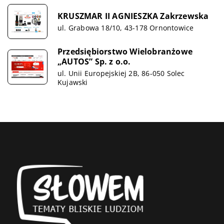
KRUSZMAR II AGNIESZKA Zakrzewska
ul. Grabowa 18/10, 43-178 Ornontowice
Przedsiębiorstwo Wielobranżowe
„AUTOS” Sp. z o.o.
ul. Unii Europejskiej 2B, 86-050 Solec
Kujawski