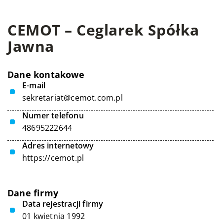
CEMOT – Ceglarek Spółka
Jawna
Dane kontakowe
E-mail
sekretariat@cemot.com.pl
Numer telefonu
48695222644
Adres internetowy
https://cemot.pl
Dane firmy
Data rejestracji firmy
01 kwietnia 1992