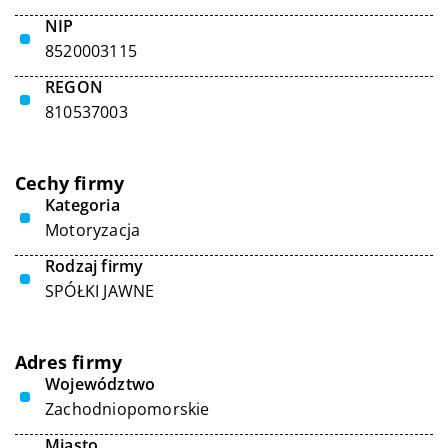
NIP
8520003115
REGON
810537003
Cechy firmy
Kategoria
Motoryzacja
Rodzaj firmy
SPÓŁKI JAWNE
Adres firmy
Województwo
Zachodniopomorskie
Miasto