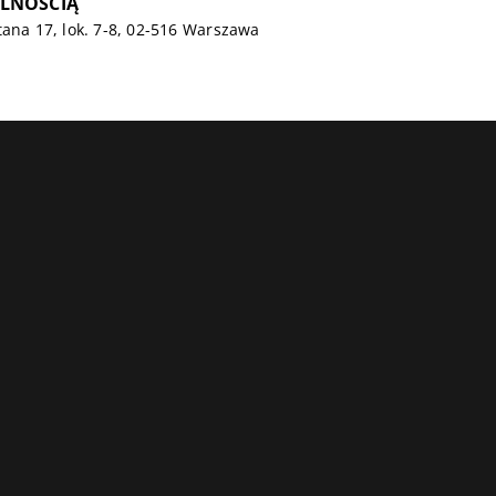
LNOŚCIĄ
tana 17, lok. 7-8, 02-516 Warszawa