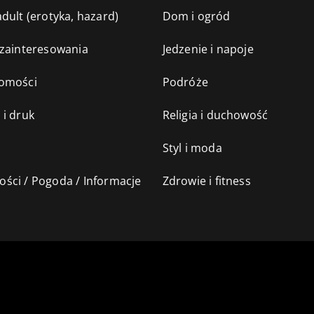
dult (erotyka, hazard)
Dom i ogród
 zainteresowania
Jedzenie i napoje
omości
Podróże
 i druk
Religia i duchowość
Styl i moda
ści / Pogoda / Informacje
Zdrowie i fitness