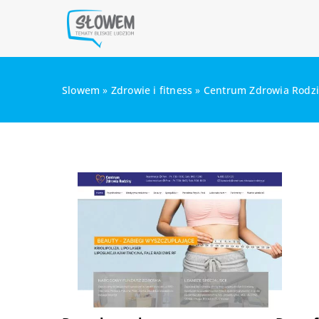
Slowem
»
Zdrowie i fitness
»
Centrum Zdrowia Rodzin