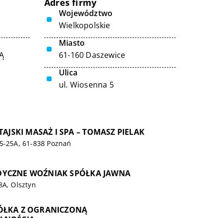
Adres firmy
Województwo
Wielkopolskie
Miasto
Ą
61-160 Daszewice
Ulica
ul. Wiosenna 5
TAJSKI MASAŻ I SPA – TOMASZ PIELAK
25-25A, 61-838 Poznań
YCZNE WOŹNIAK SPÓŁKA JAWNA
8A, Olsztyn
ÓŁKA Z OGRANICZONĄ