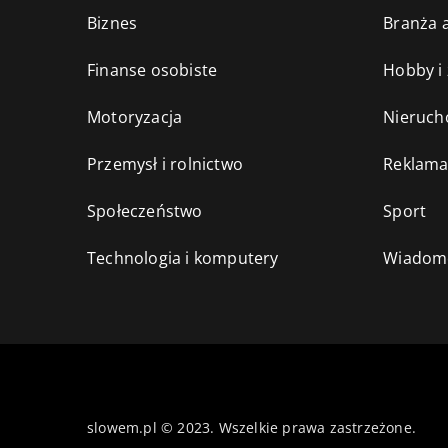
Biznes
Branża a
Finanse osobiste
Hobby i
Motoryzacja
Nieruch
Przemysł i rolnictwo
Reklama
Społeczeństwo
Sport
Technologia i komputery
Wiadomo
slowem.pl © 2023. Wszelkie prawa zastrzeżone.