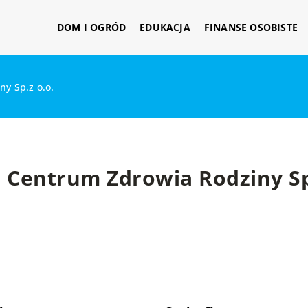
DOM I OGRÓD
EDUKACJA
FINANSE OSOBISTE
y Sp.z o.o.
Centrum Zdrowia Rodziny Sp