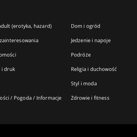
dult (erotyka, hazard)
Dom i ogród
 zainteresowania
Jedzenie i napoje
omości
Podróże
 i druk
Religia i duchowość
Styl i moda
ści / Pogoda / Informacje
Zdrowie i fitness