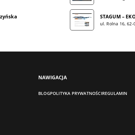
czyńska
STAGUM – EKO
ul. Rolna 16, 62
NAWIGACJA
BLOG
POLITYKA PRYWATNOŚCI
REGULAMIN