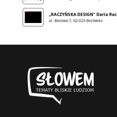
„RACZYŃSKA DESIGN” Daria Ra
ul. Borowa 7, 62-023 Borówiec