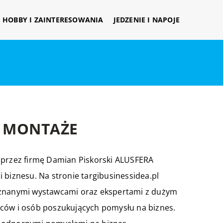
HOBBY I ZAINTERESOWANIA
JEDZENIE I NAPOJE
A MONTAŻE
a przez firmę Damian Piskorski ALUSFERA
 biznesu. Na stronie targibusinessidea.pl
, znanymi wystawcami oraz ekspertami z dużym
rców i osób poszukujących pomysłu na biznes.