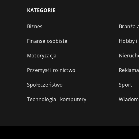
KATEGORIE
Biznes
Branża a
Finanse osobiste
Hobby i
Motoryzacja
Nieruch
Przemysł i rolnictwo
Reklama
Społeczeństwo
Sport
Technologia i komputery
Wiadomo