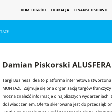
DOM I OGRÓD
EDUKACJA
FINANSE OSOBISTE
NTAŻE
Damian Piskorski ALUSFER
Targi Business Idea to platforma internetowa stworzon
MONTAŻE. Zajmuje się ona organizacją targów franczyzy i
można znaleźć informacje o najbliższych wydarzeniach
doświadczeniem. Oferta skierowana jest do przedsiębio