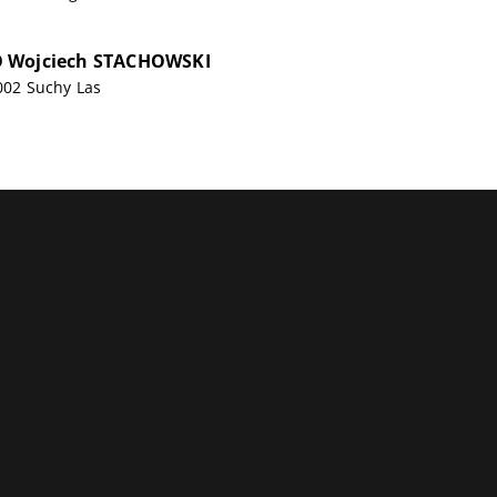
 Wojciech STACHOWSKI
-002 Suchy Las