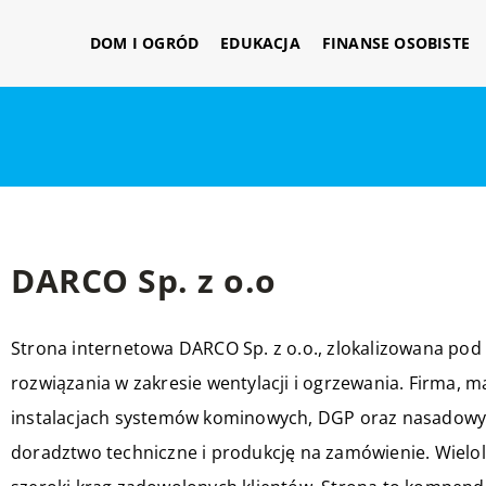
DOM I OGRÓD
EDUKACJA
FINANSE OSOBISTE
DARCO Sp. z o.o
Strona internetowa DARCO Sp. z o.o., zlokalizowana po
rozwiązania w zakresie wentylacji i ogrzewania. Firma, ma
instalacjach systemów kominowych, DGP oraz nasadowy
doradztwo techniczne i produkcję na zamówienie. Wielol