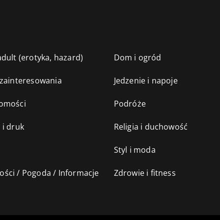
dult (erotyka, hazard)
Dom i ogród
 zainteresowania
Jedzenie i napoje
omości
Podróże
 i druk
Religia i duchowość
Styl i moda
ści / Pogoda / Informacje
Zdrowie i fitness