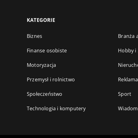
KATEGORIE
Biznes
Branża a
Finanse osobiste
Hobby i
Motoryzacja
Nieruch
Przemysł i rolnictwo
Reklama
Społeczeństwo
Sport
Technologia i komputery
Wiadomo