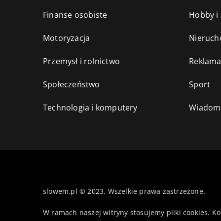
Finanse osobiste
Hobby i
Motoryzacja
Nieruch
Przemysł i rolnictwo
Reklama
Społeczeństwo
Sport
Technologia i komputery
Wiadomo
slowem.pl © 2023. Wszelkie prawa zastrzeżone.
W ramach naszej witryny stosujemy pliki cookies. K