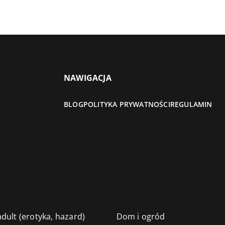
NAWIGACJA
BLOG
POLITYKA PRYWATNOŚCI
REGULAMIN
dult (erotyka, hazard)
Dom i ogród