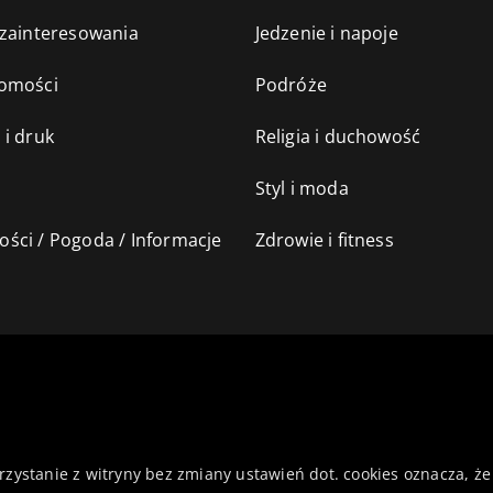
 zainteresowania
Jedzenie i napoje
omości
Podróże
 i druk
Religia i duchowość
Styl i moda
ści / Pogoda / Informacje
Zdrowie i fitness
orzystanie z witryny bez zmiany ustawień dot. cookies oznacza,