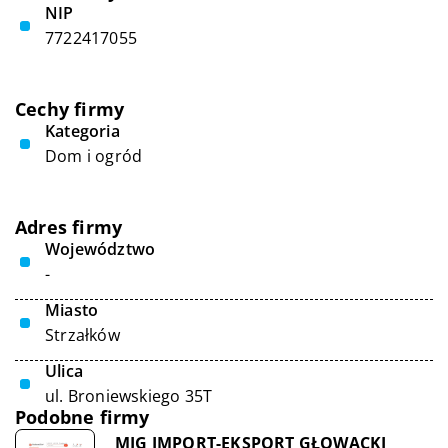
NIP
7722417055
Cechy firmy
Kategoria
Dom i ogród
Adres firmy
Województwo
-
Miasto
Strzałków
Ulica
ul. Broniewskiego 35T
Podobne firmy
MIG IMPORT-EKSPORT GŁOWACKI