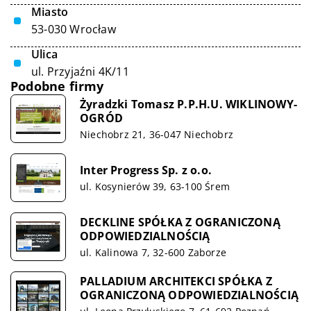
Miasto
53-030 Wrocław
Ulica
ul. Przyjaźni 4K/11
Podobne firmy
Żyradzki Tomasz P.P.H.U. WIKLINOWY-
OGRÓD
Niechobrz 21, 36-047 Niechobrz
Inter Progress Sp. z o.o.
ul. Kosynierów 39, 63-100 Śrem
DECKLINE SPÓŁKA Z OGRANICZONĄ
ODPOWIEDZIALNOŚCIĄ
ul. Kalinowa 7, 32-600 Zaborze
PALLADIUM ARCHITEKCI SPÓŁKA Z
OGRANICZONĄ ODPOWIEDZIALNOŚCIĄ