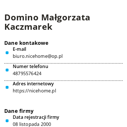
Domino Małgorzata
Kaczmarek
Dane kontakowe
E-mail
biuro.nicehome@op.pl
Numer telefonu
48795576424
Adres internetowy
https://nicehome.pl
Dane firmy
Data rejestracji firmy
08 listopada 2000