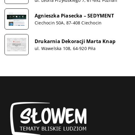
ul. Leona Przyłuskiego 7, 61-692 Poznań
Agnieszka Piasecka – SEDYMENT
Ciechocin 50A, 87-408 Ciechocin
Drukarnia Dekoracji Marta Knap
ul. Wawelska 108, 64-920 Piła