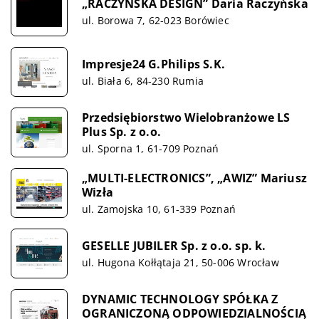
„RACZYŃSKA DESIGN” Daria Raczyńska
ul. Borowa 7, 62-023 Borówiec
Impresje24 G.Philips S.K.
ul. Biała 6, 84-230 Rumia
Przedsiębiorstwo Wielobranżowe LS
Plus Sp. z o.o.
ul. Sporna 1, 61-709 Poznań
„MULTI-ELECTRONICS”, „AWIZ” Mariusz
Wizła
ul. Zamojska 10, 61-339 Poznań
GESELLE JUBILER Sp. z o.o. sp. k.
ul. Hugona Kołłątaja 21, 50-006 Wrocław
DYNAMIC TECHNOLOGY SPÓŁKA Z
OGRANICZONĄ ODPOWIEDZIALNOŚCIĄ