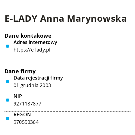
E-LADY Anna Marynowska
Dane kontakowe
Adres internetowy
https://e-lady.pl
Dane firmy
Data rejestracji firmy
01 grudnia 2003
NIP
9271187877
REGON
970590364