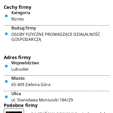
Cechy firmy
Kategoria
Biznes
Rodzaj firmy
OSOBY FIZYCZNE PROWADZĄCE DZIAŁALNOŚĆ
GOSPODARCZĄ
Adres firmy
Województwo
Lubuskie
Miasto
65-409 Zielona Góra
Ulica
ul. Stanisława Moniuszki 18A/29
Podobne firmy