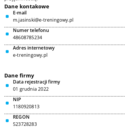
Dane kontakowe
E-mail
m.jasinski@e-treningowy.pl
Numer telefonu
48608785234
Adres internetowy
e-treningowy.pl
Dane firmy
Data rejestracji firmy
01 grudnia 2022
NIP
1180920813
REGON
523728283