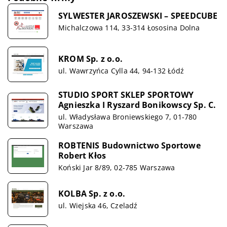
SYLWESTER JAROSZEWSKI – SPEEDCUBE
Michalczowa 114, 33-314 Łososina Dolna
KROM Sp. z o.o.
ul. Wawrzyńca Cylla 44, 94-132 Łódź
STUDIO SPORT SKLEP SPORTOWY
Agnieszka I Ryszard Bonikowscy Sp. C.
ul. Władysława Broniewskiego 7, 01-780
Warszawa
ROBTENIS Budownictwo Sportowe
Robert Kłos
Koński Jar 8/89, 02-785 Warszawa
KOLBA Sp. z o.o.
ul. Wiejska 46, Czeladź