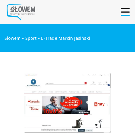
Slowem
»
Sport
»
E-Trade Marcin Jasiński