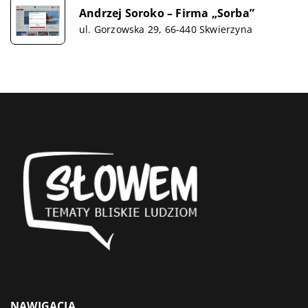
Andrzej Soroko – Firma „Sorba”
ul. Gorzowska 29, 66-440 Skwierzyna
NAWIGACJA