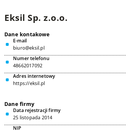
Eksil Sp. z.o.o.
Dane kontakowe
E-mail
biuro@eksil.pl
Numer telefonu
48662017092
Adres internetowy
https://eksil.pl
Dane firmy
Data rejestracji firmy
25 listopada 2014
NIP