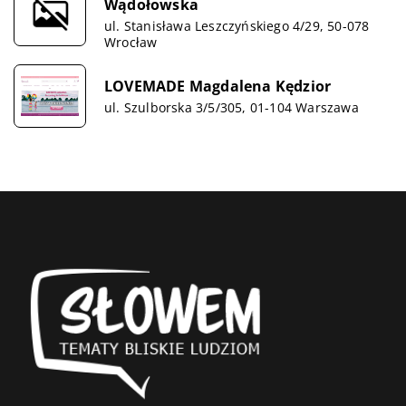
Wądołowska
ul. Stanisława Leszczyńskiego 4/29, 50-078
Wrocław
LOVEMADE Magdalena Kędzior
ul. Szulborska 3/5/305, 01-104 Warszawa