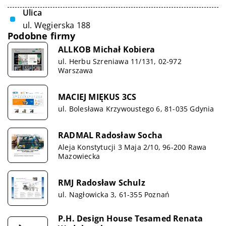
Ulica
ul. Węgierska 188
Podobne firmy
ALLKOB Michał Kobiera
ul. Herbu Szreniawa 11/131, 02-972
Warszawa
MACIEJ MIĘKUS 3CS
ul. Bolesława Krzywoustego 6, 81-035 Gdynia
RADMAL Radosław Socha
Aleja Konstytucji 3 Maja 2/10, 96-200 Rawa
Mazowiecka
RMJ Radosław Schulz
ul. Nagłowicka 3, 61-355 Poznań
P.H. Design House Tesamed Renata