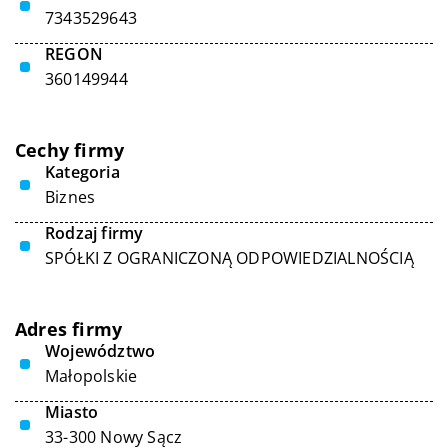
7343529643
REGON
360149944
Cechy firmy
Kategoria
Biznes
Rodzaj firmy
SPÓŁKI Z OGRANICZONĄ ODPOWIEDZIALNOŚCIĄ
Adres firmy
Województwo
Małopolskie
Miasto
33-300 Nowy Sącz