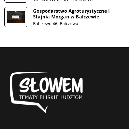
Gospodarstwo Agroturystyczne i
Stajnia Morgan w Balczewie
Balczewo 46, Balczewo