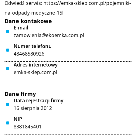
Odwiedź serwis:
https://emka-sklep.com.pl/pojemniki-
na-odpady-medyczne-15l
Dane kontakowe
E-mail
zamowienia@ekoemka.com.pl
Numer telefonu
48468580926
Adres internetowy
emka-sklep.com.pl
Dane firmy
Data rejestracji firmy
16 sierpnia 2012
NIP
8381845401