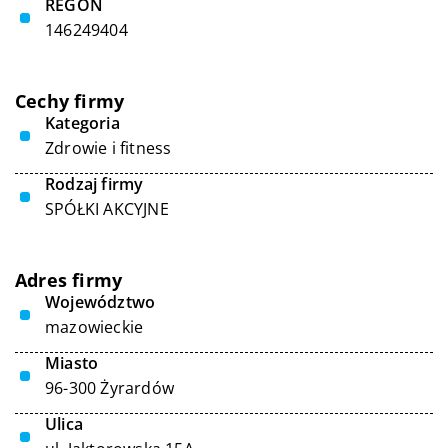
REGON
146249404
Cechy firmy
Kategoria
Zdrowie i fitness
Rodzaj firmy
SPÓŁKI AKCYJNE
Adres firmy
Województwo
mazowieckie
Miasto
96-300 Żyrardów
Ulica