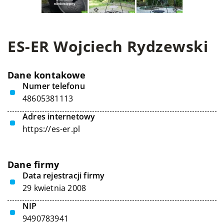
ES-ER Wojciech Rydzewski
Dane kontakowe
Numer telefonu
48605381113
Adres internetowy
https://es-er.pl
Dane firmy
Data rejestracji firmy
29 kwietnia 2008
NIP
9490783941