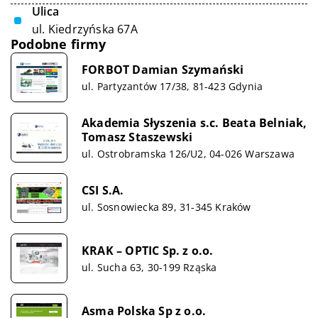
Ulica
ul. Kiedrzyńska 67A
Podobne firmy
FORBOT Damian Szymański
ul. Partyzantów 17/38, 81-423 Gdynia
Akademia Słyszenia s.c. Beata Belniak,
Tomasz Staszewski
ul. Ostrobramska 126/U2, 04-026 Warszawa
CSI S.A.
ul. Sosnowiecka 89, 31-345 Kraków
KRAK – OPTIC Sp. z o.o.
ul. Sucha 63, 30-199 Rząska
Asma Polska Sp z o.o.