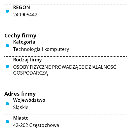
REGON
240905442
Cechy firmy
Kategoria
Technologia i komputery
Rodzaj firmy
OSOBY FIZYCZNE PROWADZĄCE DZIAŁALNOŚĆ
GOSPODARCZĄ
Adres firmy
Województwo
Śląskie
Miasto
42-202 Częstochowa