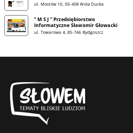
ul. Mostów 10, 05-408 Wola Ducka
” M S J ” Przedsiębiorstwo
Informatyczne Sławomir Głowacki
ul. Towarowa 4, 85-746 Bydgoszcz