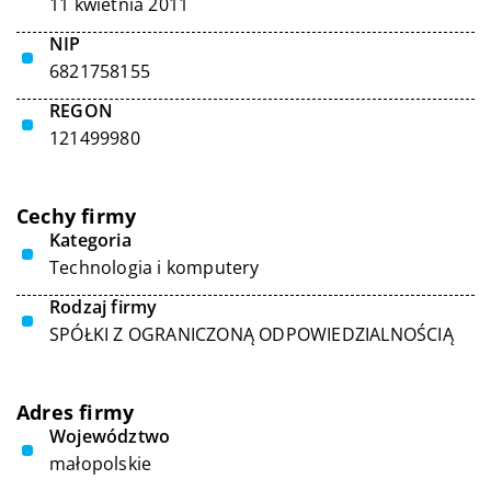
11 kwietnia 2011
NIP
6821758155
REGON
121499980
Cechy firmy
Kategoria
Technologia i komputery
Rodzaj firmy
SPÓŁKI Z OGRANICZONĄ ODPOWIEDZIALNOŚCIĄ
Adres firmy
Województwo
małopolskie