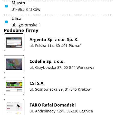
Miasto
31-983 Kraków
Ulica
ul. Igołomska 1
Podobne firmy
Argenta Sp. z o.o. Sp. K.
ul. Polska 114, 60-401 Poznań
Codefia Sp. z o.o.
ul. Grzybowska 87, 00-844 Warszawa
CSI S.A.
ul. Sosnowiecka 89, 31-345 Kraków
FARO Rafał Domański
ul. Andromedy 12/1, 59-220 Legnica