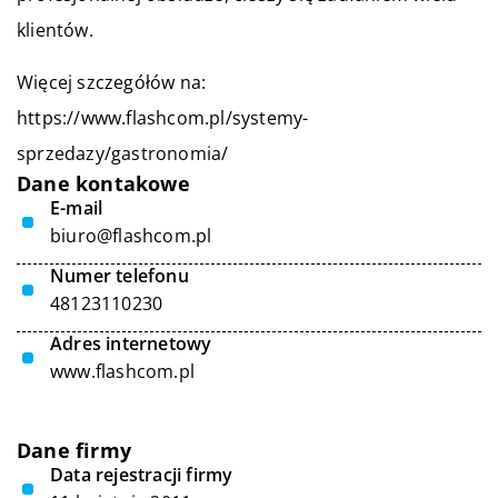
klientów.
Więcej szczegółów na:
https://www.flashcom.pl/systemy-
sprzedazy/gastronomia/
Dane kontakowe
E-mail
biuro@flashcom.pl
Numer telefonu
48123110230
Adres internetowy
www.flashcom.pl
Dane firmy
Data rejestracji firmy