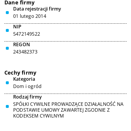
Dane firmy
Data rejestracji firmy
01 lutego 2014
NIP
5472149522
REGON
243482373
Cechy firmy
Kategoria
Dom i ogród
Rodzaj firmy
SPÓŁKI CYWILNE PROWADZĄCE DZIAŁALNOŚĆ NA
PODSTAWIE UMOWY ZAWARTEJ ZGODNIE Z
KODEKSEM CYWILNYM