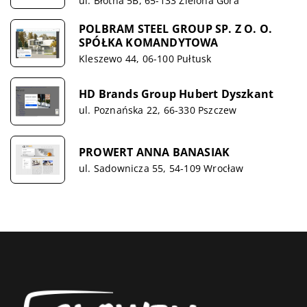
ul. Błotna 5B, 65-133 Zielona Góra
POLBRAM STEEL GROUP SP. Z O. O.
SPÓŁKA KOMANDYTOWA
Kleszewo 44, 06-100 Pułtusk
HD Brands Group Hubert Dyszkant
ul. Poznańska 22, 66-330 Pszczew
PROWERT ANNA BANASIAK
ul. Sadownicza 55, 54-109 Wrocław