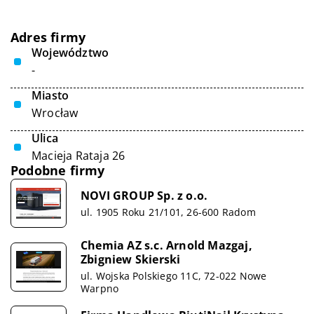
Adres firmy
Województwo
-
Miasto
Wrocław
Ulica
Macieja Rataja 26
Podobne firmy
NOVI GROUP Sp. z o.o.
ul. 1905 Roku 21/101, 26-600 Radom
Chemia AZ s.c. Arnold Mazgaj,
Zbigniew Skierski
ul. Wojska Polskiego 11C, 72-022 Nowe
Warpno