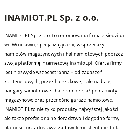
INAMIOT.PL Sp. z o.o.
INAMIOT.PL
Sp. z o.o. to renomowana firma z siedzibą
we Wrocławiu, specjalizująca się w sprzedaży
namiotów magazynowych i hal namiotowych poprzez
swoją platformę internetową inamiot.pl. Oferta firmy
jest niezwykle wszechstronna – od zadaszeń
kontenerowych, przez hale łukowe, hale na bale,
hangary samolotowe i hale rolnicze, aż po namioty
magazynowe oraz przenośne garaże namiotowe.
INAMIOT.PL to nie tylko produkty najwyższej jakości,
ale także profesjonalne doradztwo i dogodne formy
płatności oraz dostawy. Zadowolenie klienta jest dla