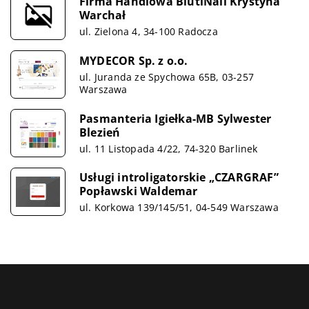
Firma Handlowa BiutiNail Krystyna
Warchał
ul. Zielona 4, 34-100 Radocza
MYDECOR Sp. z o.o.
ul. Juranda ze Spychowa 65B, 03-257
Warszawa
Pasmanteria Igiełka-MB Sylwester
Blezień
ul. 11 Listopada 4/22, 74-320 Barlinek
Usługi introligatorskie „CZARGRAF”
Popławski Waldemar
ul. Korkowa 139/145/51, 04-549 Warszawa