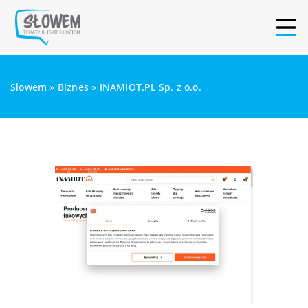
Slowem
»
Biznes
»
INAMIOT.PL Sp. z o.o.