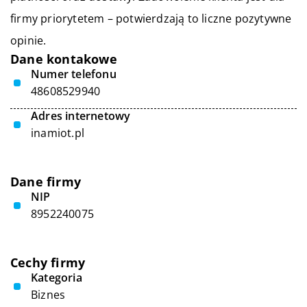
firmy priorytetem – potwierdzają to liczne pozytywne
opinie.
Dane kontakowe
Numer telefonu
48608529940
Adres internetowy
inamiot.pl
Dane firmy
NIP
8952240075
Cechy firmy
Kategoria
Biznes