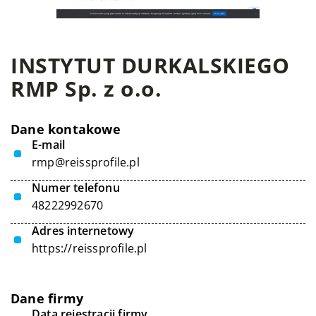
INSTYTUT DURKALSKIEGO
RMP Sp. z o.o.
Dane kontakowe
E-mail
rmp@reissprofile.pl
Numer telefonu
48222992670
Adres internetowy
https://reissprofile.pl
Dane firmy
Data rejestracji firmy