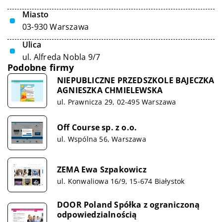
Miasto
03-930 Warszawa
Ulica
ul. Alfreda Nobla 9/7
Podobne firmy
NIEPUBLICZNE PRZEDSZKOLE BAJECZKA
AGNIESZKA CHMIELEWSKA
ul. Prawnicza 29, 02-495 Warszawa
Off Course sp. z o.o.
ul. Wspólna 56, Warszawa
ZEMA Ewa Szpakowicz
ul. Konwaliowa 16/9, 15-674 Białystok
DOOR Poland Spółka z ograniczoną
odpowiedzialnością