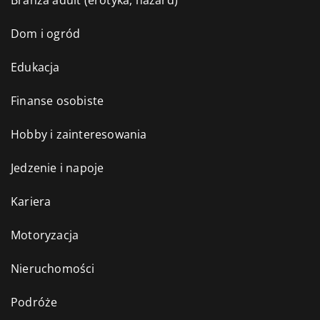
Branża adult (erotyka, hazard)
Dom i ogród
Edukacja
Finanse osobiste
Hobby i zainteresowania
Jedzenie i napoje
Kariera
Motoryzacja
Nieruchomości
Podróże