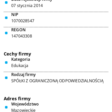
07 stycznia 2014
NIP
1070028547
REGON
147043308
Cechy firmy
Kategoria
Edukacja
Rodzaj firmy
SPÓŁKI Z OGRANICZONĄ ODPOWIEDZIALNOŚCIĄ
Adres firmy
Województwo
Mazowieckie