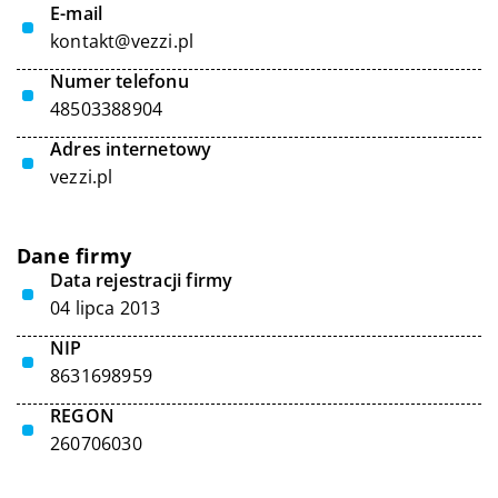
E-mail
kontakt@vezzi.pl
Numer telefonu
48503388904
Adres internetowy
vezzi.pl
Dane firmy
Data rejestracji firmy
04 lipca 2013
NIP
8631698959
REGON
260706030