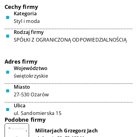
Cechy firmy
Kategoria
Styl i moda
Rodzaj firmy
SPÓŁKI Z OGRANICZONĄ ODPOWIEDZIALNOŚCIĄ
Adres firmy
Województwo
świętokrzyskie
Miasto
27-530 Ożarów
Ulica
ul. Sandomierska 15
Podobne firmy
Militarjach Grzegorz Jach