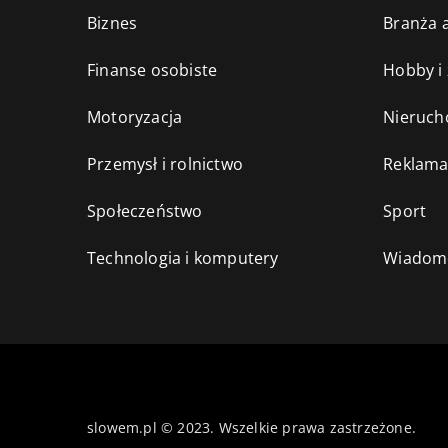
Biznes
Branża a
Finanse osobiste
Hobby i
Motoryzacja
Nieruch
Przemysł i rolnictwo
Reklama
Społeczeństwo
Sport
Technologia i komputery
Wiadomo
slowem.pl © 2023. Wszelkie prawa zastrzeżone.