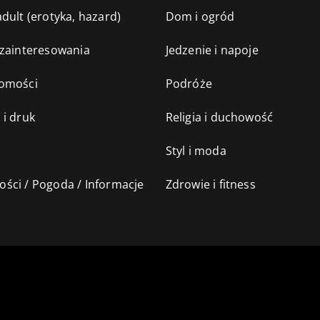
dult (erotyka, hazard)
Dom i ogród
 zainteresowania
Jedzenie i napoje
omości
Podróże
 i druk
Religia i duchowość
Styl i moda
ści / Pogoda / Informacje
Zdrowie i fitness