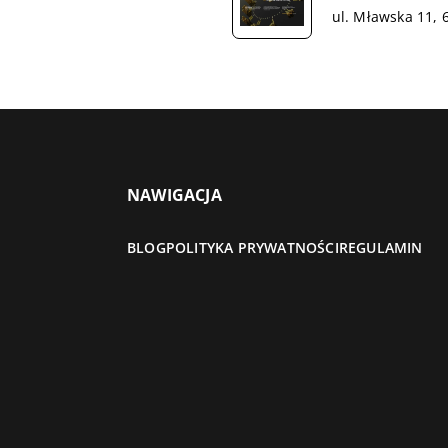
ul. Mławska 11, 
NAWIGACJA
BLOG
POLITYKA PRYWATNOŚCI
REGULAMIN