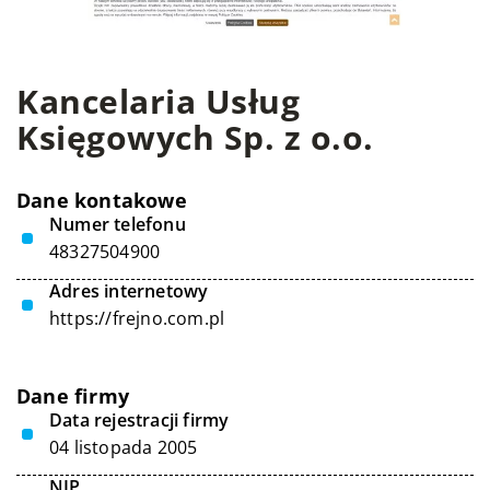
Kancelaria Usług
Księgowych Sp. z o.o.
Dane kontakowe
Numer telefonu
48327504900
Adres internetowy
https://frejno.com.pl
Dane firmy
Data rejestracji firmy
04 listopada 2005
NIP