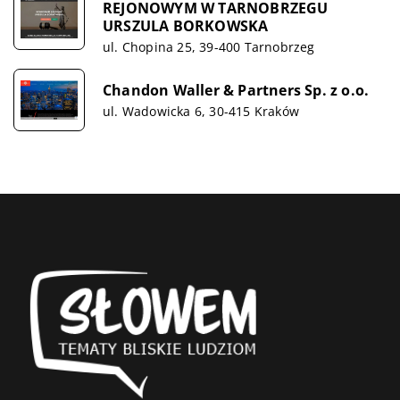
REJONOWYM W TARNOBRZEGU
URSZULA BORKOWSKA
ul. Chopina 25, 39-400 Tarnobrzeg
Chandon Waller & Partners Sp. z o.o.
ul. Wadowicka 6, 30-415 Kraków