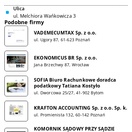
Ulica
ul. Melchiora Wańkowicza 3
Podobne firmy
VADEMECUMTAX Sp. z o.o.
ul. Ugory 87, 61-623 Poznań
EKONOMICUS BR Sp. z o.o.
Jana Brzechwy 87, Wrocław
SOFIA Biuro Rachunkowe doradca
podatkowy Tatiana Kostyło
ul. Dworcowa 25/27, 41-902 Bytom
KRAFTON ACCOUNTING Sp. z o.o. Sp. k.
ul. Promienista 132, 60-142 Poznań
KOMORNIK SĄDOWY PRZY SĄDZIE