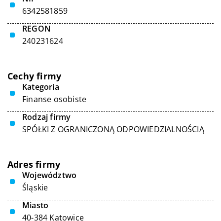
6342581859
REGON
240231624
Cechy firmy
Kategoria
Finanse osobiste
Rodzaj firmy
SPÓŁKI Z OGRANICZONĄ ODPOWIEDZIALNOŚCIĄ
Adres firmy
Województwo
Śląskie
Miasto
40-384 Katowice