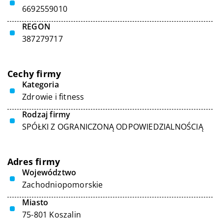
6692559010
REGON
387279717
Cechy firmy
Kategoria
Zdrowie i fitness
Rodzaj firmy
SPÓŁKI Z OGRANICZONĄ ODPOWIEDZIALNOŚCIĄ
Adres firmy
Województwo
Zachodniopomorskie
Miasto
75-801 Koszalin