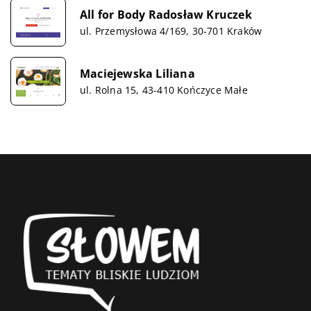
All for Body Radosław Kruczek
ul. Przemysłowa 4/169, 30-701 Kraków
Maciejewska Liliana
ul. Rolna 15, 43-410 Kończyce Małe