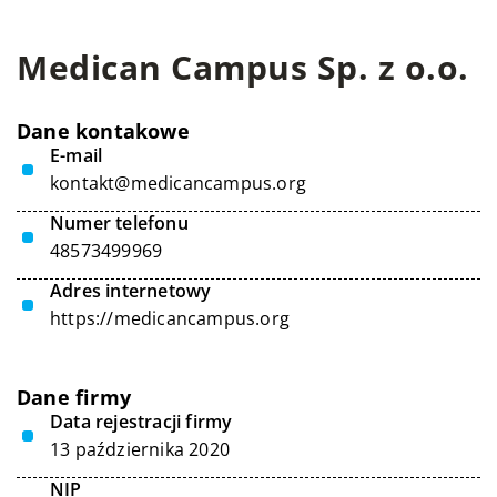
Medican Campus Sp. z o.o.
Dane kontakowe
E-mail
kontakt@medicancampus.org
Numer telefonu
48573499969
Adres internetowy
https://medicancampus.org
Dane firmy
Data rejestracji firmy
13 października 2020
NIP