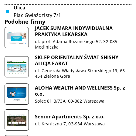
Ulica
Plac Gwiaździsty 7/1
Podobne firmy
JACEK SUMARA INDYWIDUALNA
PRAKTYKA LEKARSKA
ul. prof. Adama Rożańskiego 52, 32-085
Modlniczka
SKLEP ORIENTALNY ŚWIAT SHISHY
ALICJA FARAT
ul. Generała Władysława Sikorskiego 19, 65-
454 Zielona Góra
ALOHA WEALTH AND WELLNESS Sp. z
o.o.
Solec 81 B/73A, 00-382 Warszawa
Senior Apartments Sp. z o.o.
ul. Kryniczna 7, 03-934 Warszawa