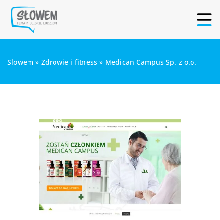
Slowem
»
Zdrowie i fitness
»
Medican Campus Sp. z o.o.