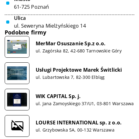
61-725 Poznań
Ulica
ul. Seweryna Mielżyńskiego 14
Podobne firmy
MerMar Osuszanie Sp.z o.o.
ul. Zagórska 82, 42-680 Tarnowskie Góry
Usługi Projektowe Marek Świtlicki
ul. Lubartowska 7, 82-300 Elbląg
WIK CAPITAL Sp. j.
ul. Jana Zamoyskiego 37/U1, 03-801 Warszawa
LOURSE INTERNATIONAL sp. z o.o.
ul. Grzybowska 5A, 00-132 Warszawa