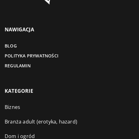
NAWIGACJA
BLOG
POLITYKA PRYWATNOŚCI
REGULAMIN
KATEGORIE
Biznes
Branża adult (erotyka, hazard)
Dom i ogród