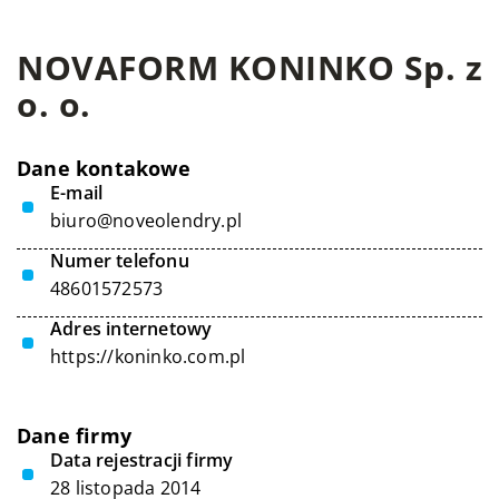
NOVAFORM KONINKO Sp. z
o. o.
Dane kontakowe
E-mail
biuro@noveolendry.pl
Numer telefonu
48601572573
Adres internetowy
https://koninko.com.pl
Dane firmy
Data rejestracji firmy
28 listopada 2014