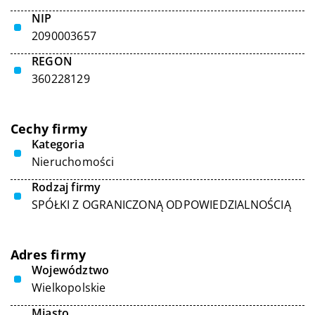
NIP
2090003657
REGON
360228129
Cechy firmy
Kategoria
Nieruchomości
Rodzaj firmy
SPÓŁKI Z OGRANICZONĄ ODPOWIEDZIALNOŚCIĄ
Adres firmy
Województwo
Wielkopolskie
Miasto