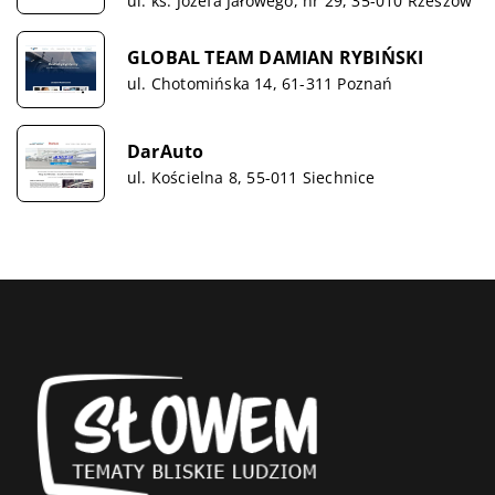
ul. ks. Józefa Jałowego, nr 29, 35-010 Rzeszów
GLOBAL TEAM DAMIAN RYBIŃSKI
ul. Chotomińska 14, 61-311 Poznań
DarAuto
ul. Kościelna 8, 55-011 Siechnice