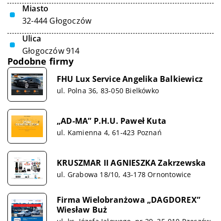
Miasto
32-444 Głogoczów
Ulica
Głogoczów 914
Podobne firmy
FHU Lux Service Angelika Balkiewicz
ul. Polna 36, 83-050 Bielkówko
„AD-MA” P.H.U. Paweł Kuta
ul. Kamienna 4, 61-423 Poznań
KRUSZMAR II AGNIESZKA Zakrzewska
ul. Grabowa 18/10, 43-178 Ornontowice
Firma Wielobranżowa „DAGDOREX”
Wiesław Buż