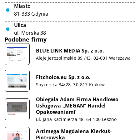
Miasto
81-333 Gdynia
Ulica
ul. Morska 38
Podobne firmy
BLUE LINK MEDIA Sp. z o.o.
Aleje Jerozolimskie 89 /43, 02-001 Warszawa
Fitchoice.eu Sp. z o.o.
Snycerska 34/28, 30-817 Kraków
Obiegała Adam Firma Handlowo
Usługowa „MEGAN” Handel
Opakowaniami’
ul. Jana Kazimierza 48, 64-100 Leszno
Artimega Magdalena Kierkuś-
Piotrowska