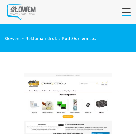
Slowem
»
Reklama i druk
»
Pod Słoniem s.c.