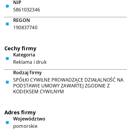
NIP
5861032346
REGON
190837740
Cechy firmy
Kategoria
Reklama i druk
Rodzaj firmy
SPÓŁKI CYWILNE PROWADZĄCE DZIAŁALNOŚĆ NA
PODSTAWIE UMOWY ZAWARTEJ ZGODNIE Z
KODEKSEM CYWILNYM
Adres firmy
Województwo
pomorskie