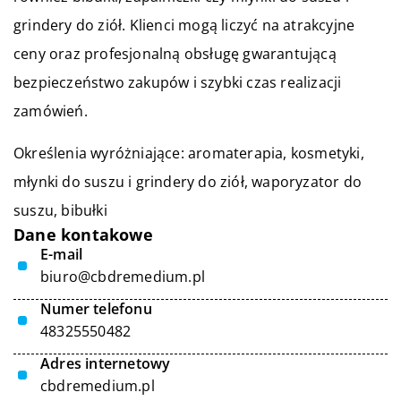
grindery do ziół. Klienci mogą liczyć na atrakcyjne
ceny oraz profesjonalną obsługę gwarantującą
bezpieczeństwo zakupów i szybki czas realizacji
zamówień.
Określenia wyróżniające: aromaterapia, kosmetyki,
młynki do suszu i grindery do ziół,
waporyzator do
suszu
, bibułki
Dane kontakowe
E-mail
biuro@cbdremedium.pl
Numer telefonu
48325550482
Adres internetowy
cbdremedium.pl