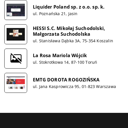
Liquider Poland sp. z o.o. sp. k.
ul. Poznańska 21, Jasin
HESSI S.C. Mikołaj Suchodolski,
Małgorzata Suchodolska
ul. Stanisława Dąbka 3A, 75-354 Koszalin
La Rosa Mariola Wójcik
ul. Stokrotkowa 14, 87-100 Toruń
EMTG DOROTA ROGOZIŃSKA
ul. Jana Kasprowicza 95, 01-823 Warszawa