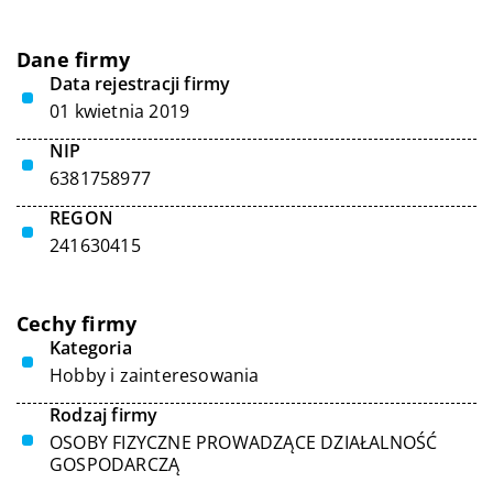
Dane firmy
Data rejestracji firmy
01 kwietnia 2019
NIP
6381758977
REGON
241630415
Cechy firmy
Kategoria
Hobby i zainteresowania
Rodzaj firmy
OSOBY FIZYCZNE PROWADZĄCE DZIAŁALNOŚĆ
GOSPODARCZĄ