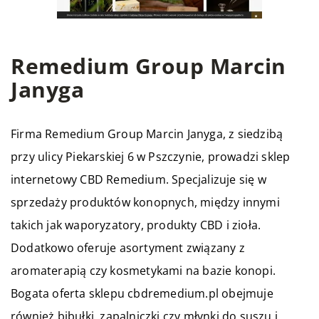
Remedium Group Marcin
Janyga
Firma Remedium Group Marcin Janyga, z siedzibą
przy ulicy Piekarskiej 6 w Pszczynie, prowadzi sklep
internetowy CBD Remedium. Specjalizuje się w
sprzedaży produktów konopnych, między innymi
takich jak waporyzatory, produkty CBD i zioła.
Dodatkowo oferuje asortyment związany z
aromaterapią czy kosmetykami na bazie konopi.
Bogata oferta sklepu cbdremedium.pl obejmuje
również bibułki, zapalniczki czy młynki do suszu i