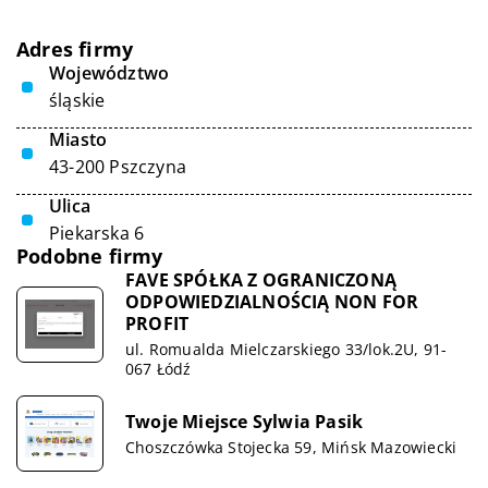
Adres firmy
Województwo
śląskie
Miasto
43-200 Pszczyna
Ulica
Piekarska 6
Podobne firmy
FAVE SPÓŁKA Z OGRANICZONĄ
ODPOWIEDZIALNOŚCIĄ NON FOR
PROFIT
ul. Romualda Mielczarskiego 33/lok.2U, 91-
067 Łódź
Twoje Miejsce Sylwia Pasik
Choszczówka Stojecka 59, Mińsk Mazowiecki