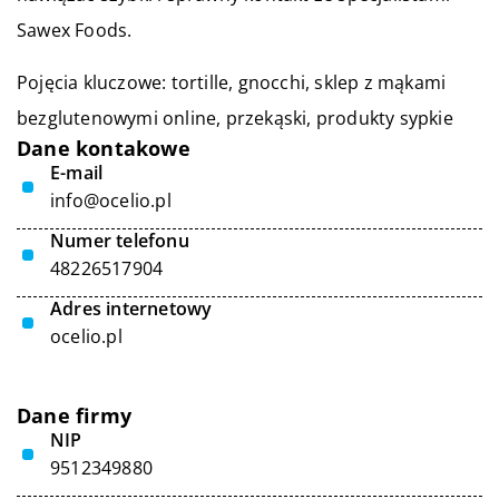
Sawex Foods.
Pojęcia kluczowe: tortille, gnocchi,
sklep z mąkami
bezglutenowymi online
, przekąski, produkty sypkie
Dane kontakowe
E-mail
info@ocelio.pl
Numer telefonu
48226517904
Adres internetowy
ocelio.pl
Dane firmy
NIP
9512349880