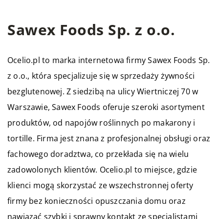
Sawex Foods Sp. z o.o.
Ocelio.pl to marka internetowa firmy Sawex Foods Sp.
z o.o., która specjalizuje się w sprzedaży żywności
bezglutenowej. Z siedzibą na ulicy Wiertniczej 70 w
Warszawie, Sawex Foods oferuje szeroki asortyment
produktów, od napojów roślinnych po makarony i
tortille. Firma jest znana z profesjonalnej obsługi oraz
fachowego doradztwa, co przekłada się na wielu
zadowolonych klientów. Ocelio.pl to miejsce, gdzie
klienci mogą skorzystać ze wszechstronnej oferty
firmy bez konieczności opuszczania domu oraz
nawiązać szybki i sprawny kontakt ze specjalistami