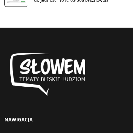
ul. Jedności 10 A, 05-506 Lesznowola
NAWIGACJA