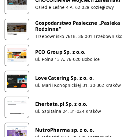
Osiedle Leśne 4 A, 62-028 Koziegłowy
Gospodarstwo Pasieczne „Pasieka
Rodzinna”
Trzebownisko 761B, 36-001 Trzebownisko
PCO Group Sp. z o.o.
ul. Polna 13 A, 76-020 Bobolice
Love Catering Sp. z o. o.
ul. Marii Konopnickiej 31, 30-302 Kraków
Eherbata.pl Sp. z o.o.
ul. Szpitalna 24, 31-024 Kraków
NutroPharma sp. z o. o.