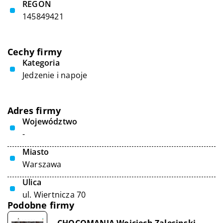
REGON
145849421
Cechy firmy
Kategoria
Jedzenie i napoje
Adres firmy
Województwo
-
Miasto
Warszawa
Ulica
ul. Wiertnicza 70
Podobne firmy
CHOCOMANIA Wojciech Zalesinski