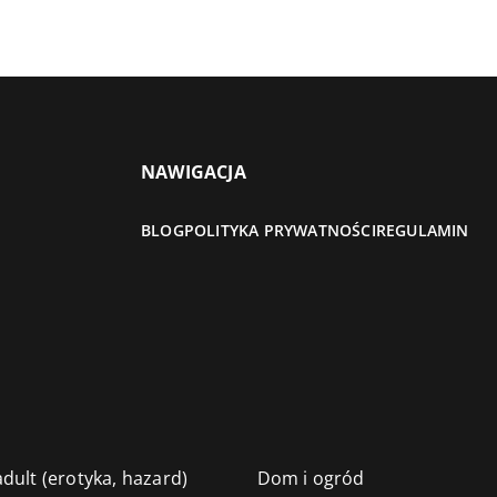
NAWIGACJA
BLOG
POLITYKA PRYWATNOŚCI
REGULAMIN
dult (erotyka, hazard)
Dom i ogród