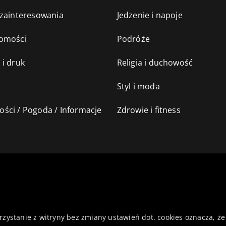
 zainteresowania
Jedzenie i napoje
omości
Podróże
 i druk
Religia i duchowość
Styl i moda
ści / Pogoda / Informacje
Zdrowie i fitness
orzystanie z witryny bez zmiany ustawień dot. cookies oznacza,