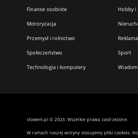
Finanse osobiste
Hobby i
Motoryzacja
Nieruch
Przemysł i rolnictwo
Reklama
Społeczeństwo
Sport
Technologia i komputery
Wiadomo
slowem.pl © 2023. Wszelkie prawa zastrzeżone.
W ramach naszej witryny stosujemy pliki cookies. K