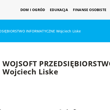
DOM I OGRÓD
EDUKACJA
FINANSE OSOBISTE
DSIĘBIORSTWO INFORMATYCZNE Wojciech Liske
WOJSOFT PRZEDSIĘBIORST
Wojciech Liske