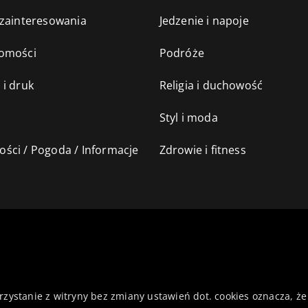
 zainteresowania
Jedzenie i napoje
omości
Podróże
 i druk
Religia i duchowość
Styl i moda
ści / Pogoda / Informacje
Zdrowie i fitness
orzystanie z witryny bez zmiany ustawień dot. cookies oznacza,