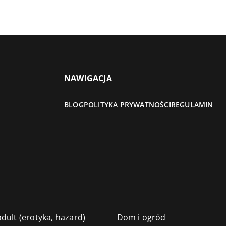
NAWIGACJA
BLOG
POLITYKA PRYWATNOŚCI
REGULAMIN
dult (erotyka, hazard)
Dom i ogród