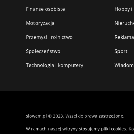
Finanse osobiste
Hobby i
Motoryzacja
Nieruch
Przemysł i rolnictwo
Reklama
Społeczeństwo
Sport
Technologia i komputery
Wiadomo
slowem.pl © 2023. Wszelkie prawa zastrzeżone.
W ramach naszej witryny stosujemy pliki cookies. K