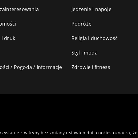
 zainteresowania
Jedzenie i napoje
omości
Podróże
 i druk
Religia i duchowość
Styl i moda
ści / Pogoda / Informacje
Zdrowie i fitness
orzystanie z witryny bez zmiany ustawień dot. cookies oznacza,