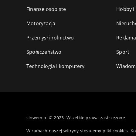
Finanse osobiste
Hobby i
Motoryzacja
Nieruch
Przemysł i rolnictwo
Reklama
Społeczeństwo
Sport
Technologia i komputery
Wiadomo
slowem.pl © 2023. Wszelkie prawa zastrzeżone.
W ramach naszej witryny stosujemy pliki cookies. K