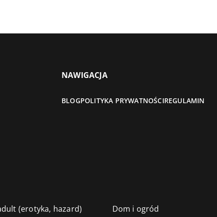
NAWIGACJA
BLOG
POLITYKA PRYWATNOŚCI
REGULAMIN
dult (erotyka, hazard)
Dom i ogród