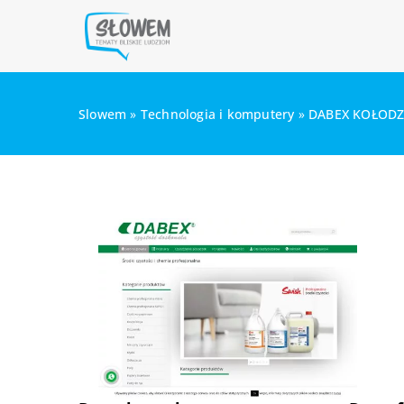
Slowem
»
Technologia i komputery
»
DABEX KOŁODZIE