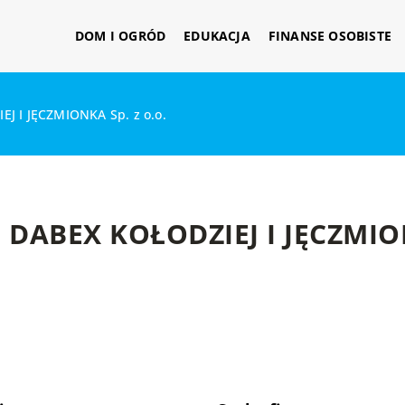
DOM I OGRÓD
EDUKACJA
FINANSE OSOBISTE
J I JĘCZMIONKA Sp. z o.o.
DABEX KOŁODZIEJ I JĘCZMION