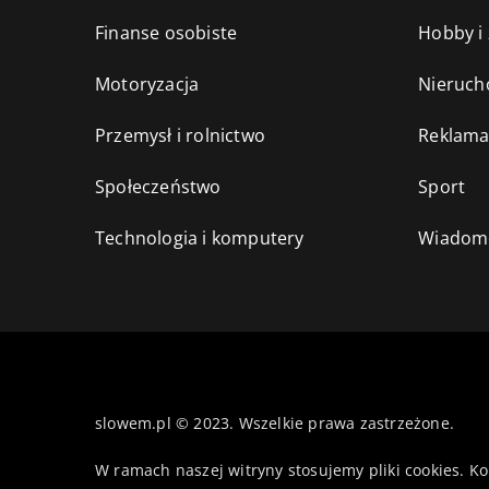
Finanse osobiste
Hobby i
Motoryzacja
Nieruch
Przemysł i rolnictwo
Reklama
Społeczeństwo
Sport
Technologia i komputery
Wiadomo
slowem.pl © 2023. Wszelkie prawa zastrzeżone.
W ramach naszej witryny stosujemy pliki cookies. K