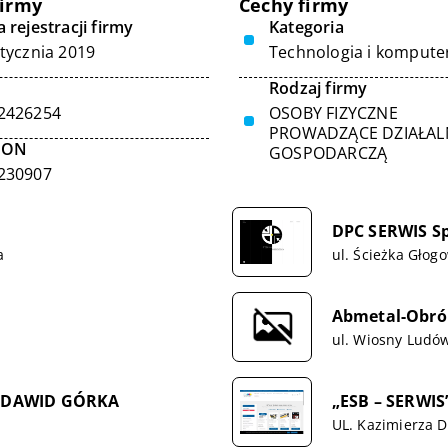
firmy
Cechy firmy
 rejestracji firmy
Kategoria
stycznia 2019
Technologia i kompute
Rodzaj firmy
2426254
OSOBY FIZYCZNE
PROWADZĄCE DZIAŁA
GON
GOSPODARCZĄ
230907
DPC SERWIS Sp.
a
ul. Ścieżka Głog
Abmetal-Obró
ul. Wiosny Ludów
 DAWID GÓRKA
„ESB – SERWIS”
UL. Kazimierza 