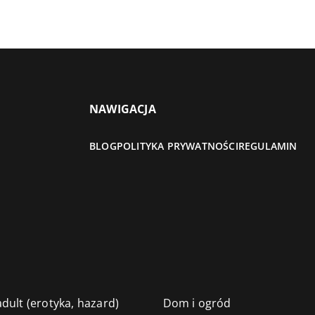
NAWIGACJA
BLOG
POLITYKA PRYWATNOŚCI
REGULAMIN
dult (erotyka, hazard)
Dom i ogród