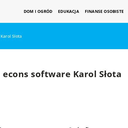
DOM I OGRÓD
EDUKACJA
FINANSE OSOBISTE
Karol Słota
econs software Karol Słota