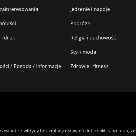
 zainteresowania
Jedzenie i napoje
omości
Podróże
 i druk
Religia i duchowość
Styl i moda
ści / Pogoda / Informacje
Zdrowie i fitness
orzystanie z witryny bez zmiany ustawień dot. cookies oznacza,