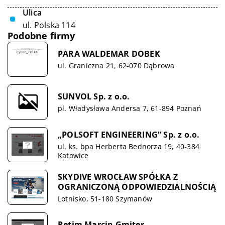
Ulica
ul. Polska 114
Podobne firmy
PARA WALDEMAR DOBEK
ul. Graniczna 21, 62-070 Dąbrowa
SUNVOL Sp. z o.o.
pl. Władysława Andersa 7, 61-894 Poznań
„POLSOFT ENGINEERING” Sp. z o.o.
ul. ks. bpa Herberta Bednorza 19, 40-384
Katowice
SKYDIVE WROCŁAW SPÓŁKA Z
OGRANICZONĄ ODPOWIEDZIALNOŚCIĄ
Lotnisko, 51-180 Szymanów
Retim Marcin Gmiter