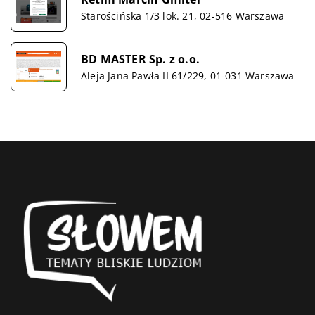
Starościńska 1/3 lok. 21, 02-516 Warszawa
BD MASTER Sp. z o.o.
Aleja Jana Pawła II 61/229, 01-031 Warszawa