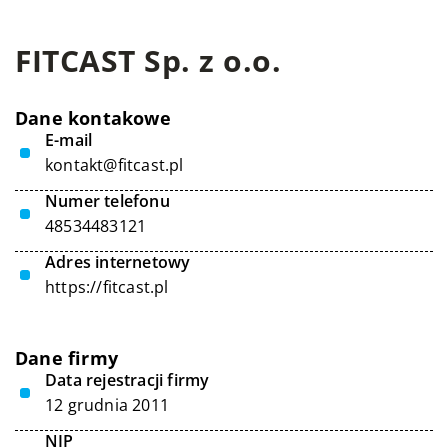
FITCAST Sp. z o.o.
Dane kontakowe
E-mail
kontakt@fitcast.pl
Numer telefonu
48534483121
Adres internetowy
https://fitcast.pl
Dane firmy
Data rejestracji firmy
12 grudnia 2011
NIP