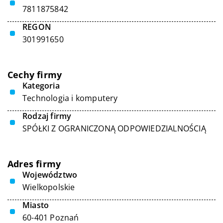
7811875842
REGON
301991650
Cechy firmy
Kategoria
Technologia i komputery
Rodzaj firmy
SPÓŁKI Z OGRANICZONĄ ODPOWIEDZIALNOŚCIĄ
Adres firmy
Województwo
Wielkopolskie
Miasto
60-401 Poznań