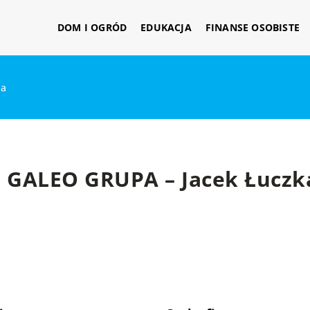
DOM I OGRÓD
EDUKACJA
FINANSE OSOBISTE
ka
GALEO GRUPA – Jacek Łuczk