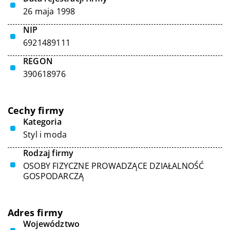
26 maja 1998
NIP
6921489111
REGON
390618976
Cechy firmy
Kategoria
Styl i moda
Rodzaj firmy
OSOBY FIZYCZNE PROWADZĄCE DZIAŁALNOŚĆ
GOSPODARCZĄ
Adres firmy
Województwo