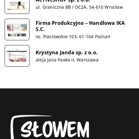
ul. Graniczna 8B / DC2A, 54-610 Wrocław
Firma Produkcyjno – Handlowa IKA
S.C.
os. Piastowskie 103, 61-164 Poznań
Krystyna Janda sp. z o.o.
aleja Jana Pawła II, Warszawa