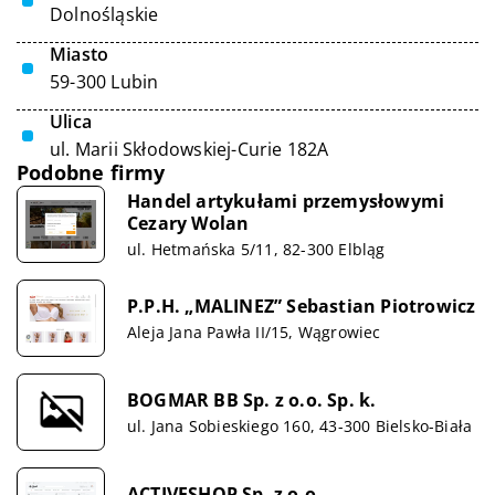
Dolnośląskie
Miasto
59-300 Lubin
Ulica
ul. Marii Skłodowskiej-Curie 182A
Podobne firmy
Handel artykułami przemysłowymi
Cezary Wolan
ul. Hetmańska 5/11, 82-300 Elbląg
P.P.H. „MALINEZ” Sebastian Piotrowicz
Aleja Jana Pawła II/15, Wągrowiec
BOGMAR BB Sp. z o.o. Sp. k.
ul. Jana Sobieskiego 160, 43-300 Bielsko-Biała
ACTIVESHOP Sp. z o.o.