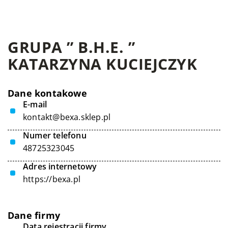
GRUPA ” B.H.E. ”
KATARZYNA KUCIEJCZYK
Dane kontakowe
E-mail
kontakt@bexa.sklep.pl
Numer telefonu
48725323045
Adres internetowy
https://bexa.pl
Dane firmy
Data rejestracji firmy