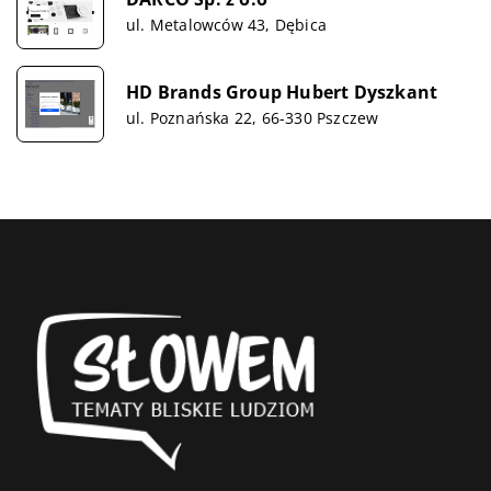
ul. Metalowców 43, Dębica
HD Brands Group Hubert Dyszkant
ul. Poznańska 22, 66-330 Pszczew