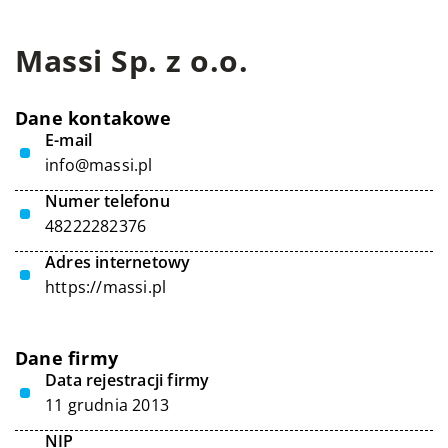
Massi Sp. z o.o.
Dane kontakowe
E-mail
info@massi.pl
Numer telefonu
48222282376
Adres internetowy
https://massi.pl
Dane firmy
Data rejestracji firmy
11 grudnia 2013
NIP