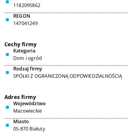
1182095862
REGON
147041249
Cechy firmy
Kategoria
Dom i ogród
Rodzaj firmy
SPÓŁKI Z OGRANICZONĄ ODPOWIEDZIALNOŚCIĄ
Adres firmy
Województwo
Mazowieckie
Miasto
05-870 Białuty