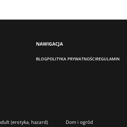
NAWIGACJA
BLOG
POLITYKA PRYWATNOŚCI
REGULAMIN
dult (erotyka, hazard)
Dom i ogród