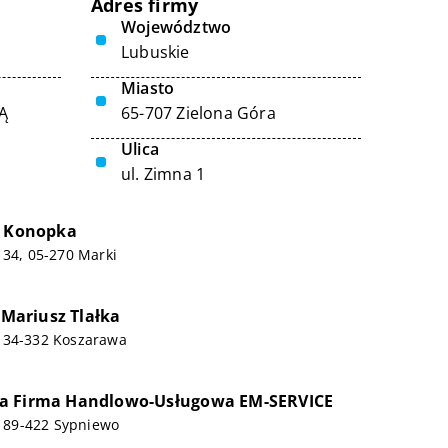
Adres firmy
Województwo
Lubuskie
Miasto
Ą
65-707 Zielona Góra
Ulica
ul. Zimna 1
k Konopka
 34, 05-270 Marki
ariusz Tlałka
 34-332 Koszarawa
a Firma Handlowo-Usługowa EM-SERVICE
2, 89-422 Sypniewo