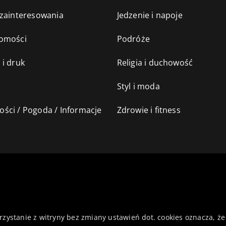
 zainteresowania
Jedzenie i napoje
omości
Podróże
 i druk
Religia i duchowość
Styl i moda
ści / Pogoda / Informacje
Zdrowie i fitness
orzystanie z witryny bez zmiany ustawień dot. cookies oznacza,