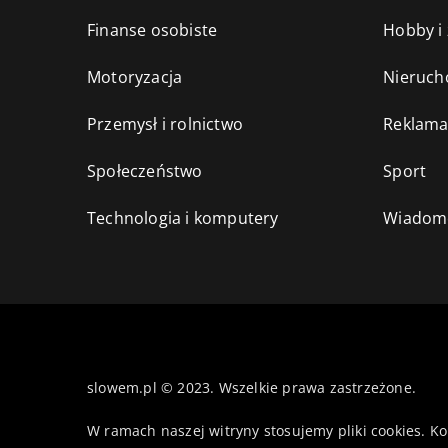
Finanse osobiste
Hobby i
Motoryzacja
Nieruch
Przemysł i rolnictwo
Reklama
Społeczeństwo
Sport
Technologia i komputery
Wiadomo
slowem.pl © 2023. Wszelkie prawa zastrzeżone.
W ramach naszej witryny stosujemy pliki cookies. K